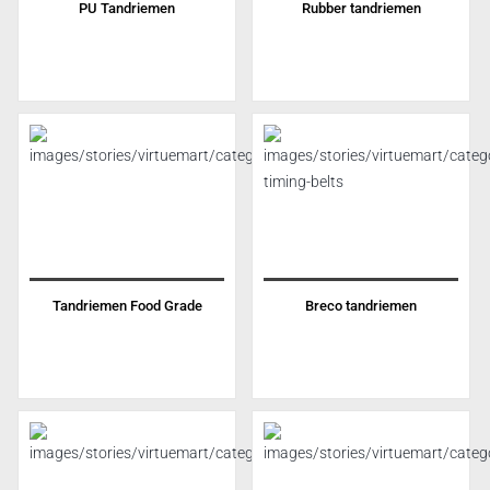
PU Tandriemen
Rubber tandriemen
Tandriemen Food Grade
Breco tandriemen