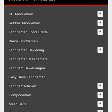
+
PU Tandriemen
+
Rubber Tandriemen
+
Tandriemen Food Grade
Breco Tandriemen
+
Tandriemen Bekleding
Tandriemen Meenemers
Tandriem Bewerkingen
Easy Drive Tandriemen
+
Tandriemschijven
+
Componenten
+
Mesh Belts