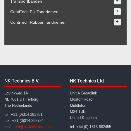
+
Transportbanden
+
ContiTech PU Tandriemen
+
ContiTech Rubber Tandriemen
NK Technics B.V.
NK Technics Ltd
Lovinkweg 1A
Unit A Broadlink
NL 7061 DT Terborg
Moston Road
The Netherlands
Middleton
M24 1UB
tel: +31 (0)314 393751
United Kingdom
fax: +31 (0)314 393754
mail:
info@nk-technics.com
tel: +44 (0) 1613 682455