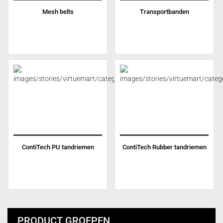
Mesh belts
Transportbanden
ContiTech PU tandriemen
ContiTech Rubber tandriemen
PRODUCT GROEPEN