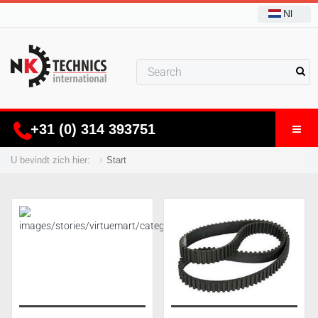
Nl
+31 (0) 314 393751
U bevindt zich hier:
Start