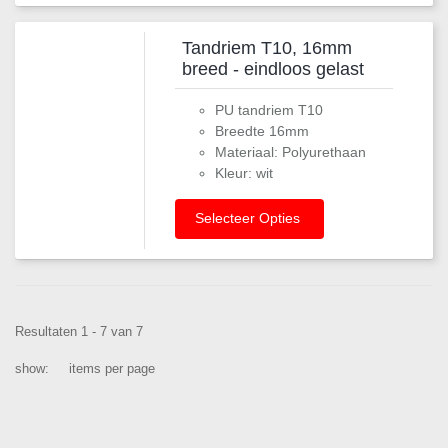
Tandriem T10, 16mm
breed - eindloos gelast
PU tandriem T10
Breedte 16mm
Materiaal: Polyurethaan
Kleur: wit
Selecteer Opties
Resultaten 1 - 7 van 7
show:
items per page