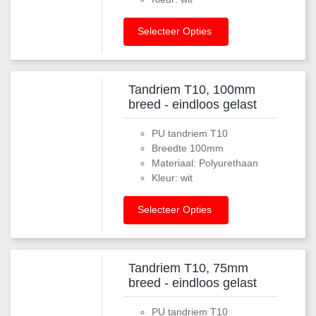
Selecteer Opties
Tandriem T10, 100mm
breed - eindloos gelast
PU tandriem T10
Breedte 100mm
Materiaal: Polyurethaan
Kleur: wit
Selecteer Opties
Tandriem T10, 75mm
breed - eindloos gelast
PU tandriem T10