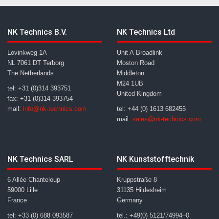
NK Technics B.V.
NK Technics Ltd
Lovinkweg 1A
Unit A Broadlink
NL 7061 DT Terborg
Moston Road
The Netherlands
Middleton
M24 1UB
tel: +31 (0)314 393751
United Kingdom
fax: +31 (0)314 393754
mail:
info@nk-technics.com
tel: +44 (0) 1613 682455
mail:
sales@nk-technics.com
NK Technics SARL
NK Kunststofftechnik
6 Allée Chanteloup
Kruppstraße 8
59000 Lille
31135 Hildesheim
France
Germany
tel: +33 (0) 688 093587
tel.: +49(0) 5121/74994–0