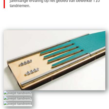
jarenlange ervaring op het gebied van bewerkte T10
tandriemen.