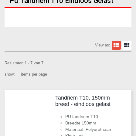
PU Tandriem T10 Eindloos Gelast
View as:
Resultaten 1 - 7 van 7
show:
items per page
Tandriem T10, 150mm
breed - eindloos gelast
PU tandriem T10
Breedte 150mm
Materiaal: Polyurethaan
Kleur: wit