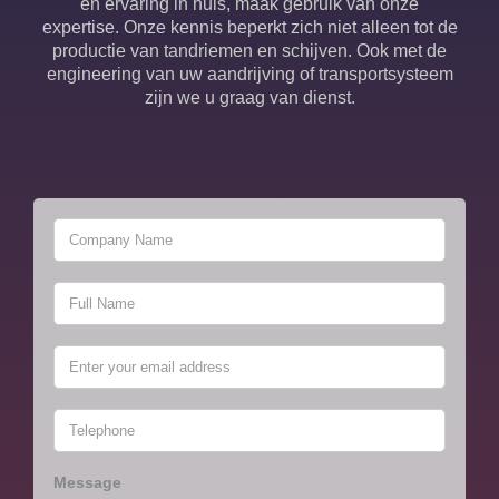
en ervaring in huis, maak gebruik van onze
expertise. Onze kennis beperkt zich niet alleen tot de
productie van tandriemen en schijven. Ook met de
engineering van uw aandrijving of transportsysteem
zijn we u graag van dienst.
Message