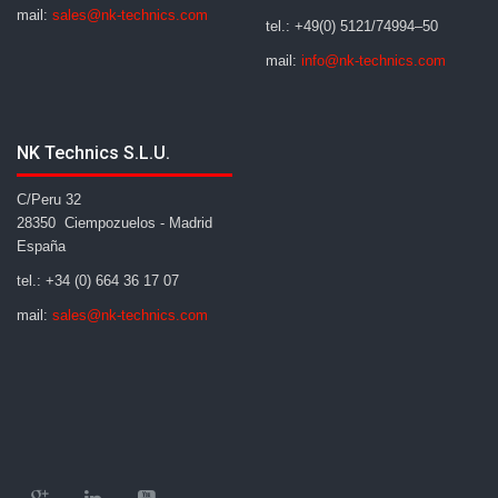
mail:
sales@nk-technics.com
tel.: +49(0) 5121/74994–50
mail:
info@nk-technics.com
NK Technics S.L.U.
C/Peru 32
28350 Ciempozuelos - Madrid
España
tel.: +34 (0) 664 36 17 07
mail:
sales@nk-technics.com