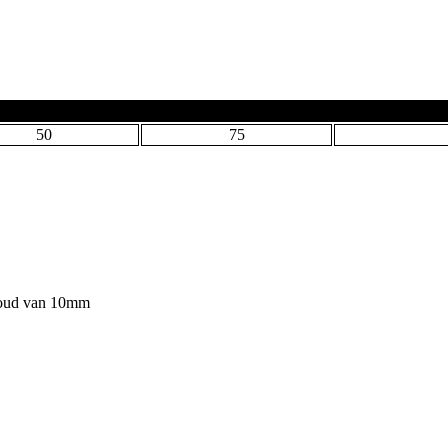
50
75
lvoud van 10mm