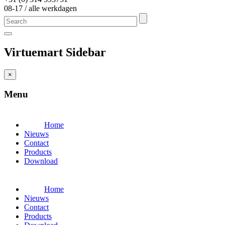
08-17 / alle werkdagen
Virtuemart Sidebar
×
Menu
Home
Nieuws
Contact
Products
Download
Home
Nieuws
Contact
Products