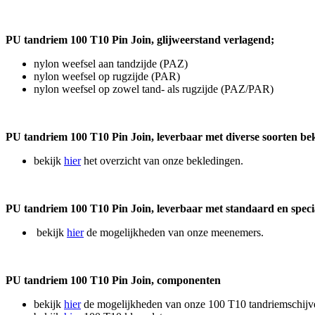
PU tandriem 100 T10 Pin Join, glijweerstand verlagend;
nylon weefsel aan tandzijde (PAZ)
nylon weefsel op rugzijde (PAR)
nylon weefsel op zowel tand- als rugzijde (PAZ/PAR)
PU tandriem 100 T10 Pin Join, l
everbaar met diverse soorten be
bekijk
hier
het overzicht van onze bekledingen.
PU tandriem 100 T10 Pin Join, leverbaar met standaard en spec
bekijk
hier
de mogelijkheden van onze meenemers.
PU tandriem 100 T10 Pin Join, componenten
bekijk
hier
de mogelijkheden van onze 100 T10 tandriemschijv