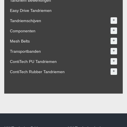
Tandriem Bewerkingen
Easy Drive Tandriemen
+
Tandriemschijven
+
Componenten
+
Mesh Belts
+
Transportbanden
+
ContiTech PU Tandriemen
+
ContiTech Rubber Tandriemen