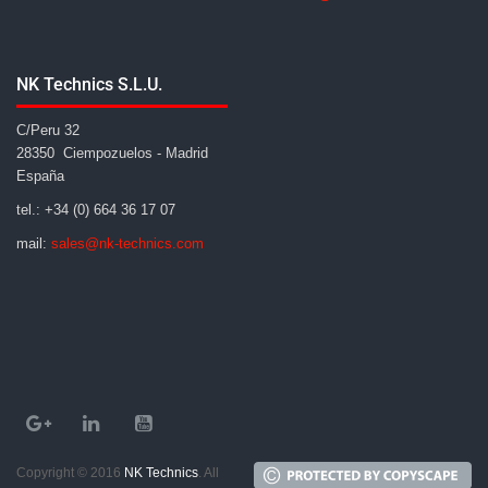
NK Technics S.L.U.
C/Peru 32
28350 Ciempozuelos - Madrid
España
tel.: +34 (0) 664 36 17 07
mail:
sales@nk-technics.com
Copyright © 2016
NK Technics
. All