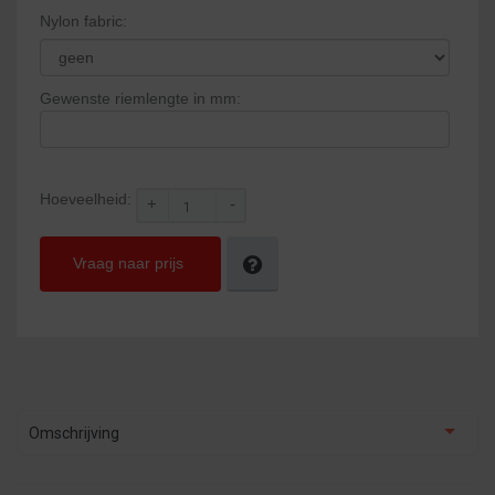
Nylon fabric:
Gewenste riemlengte in mm:
Hoeveelheid:
+
-
Vraag naar prijs
Omschrijving