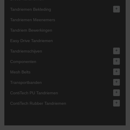
+
Tandriemen Bekleding
Tandriemen Meenemers
Tandriem Bewerkingen
Easy Drive Tandriemen
+
Tandriemschijven
+
Componenten
+
Mesh Belts
+
Transportbanden
+
ContiTech PU Tandriemen
+
ContiTech Rubber Tandriemen