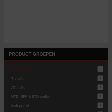
PRODUCT GROEPEN
-
PU Tandriemen
+
T-profiel
+
AT-profiel
+
HTD, RPP & STD profiel
+
Inch-profiel