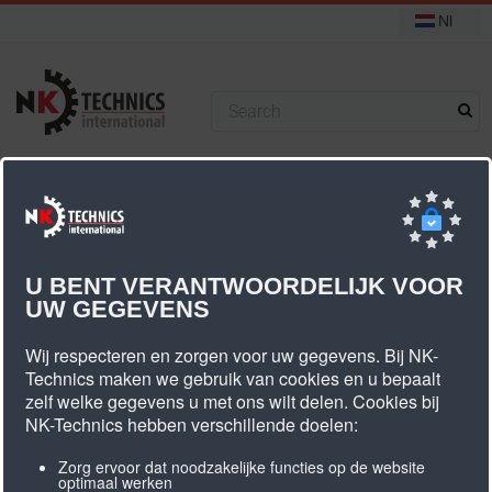
Nl
+31 (0) 314 393751
U bevindt zich hier:
Start
Tandriem Verbindingen
U BENT VERANTWOORDELIJK VOOR
UW GEGEVENS
Tandriem Verbindingen
Wij respecteren en zorgen voor uw gegevens. Bij NK-
Technics maken we gebruik van cookies en u bepaalt
zelf welke gegevens u met ons wilt delen. Cookies bij
NK-Technics hebben verschillende doelen:
Zorg ervoor dat noodzakelijke functies op de website
optimaal werken