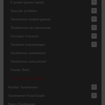
+
F-profiel (power band)
+
Speciale profielen
+
Tandriemen dubbel getand
+
Tandriemen vzv stuursnaar
+
Ferropan V-snaren
+
Tandriem toepassingen
Tandriemen antistatisch
Tandriemen extra breed
Feeder Belts
Tandriem verbindingen
+
Rubber Tandriemen
+
Tandriemen Food Grade
Breco Tandriemen