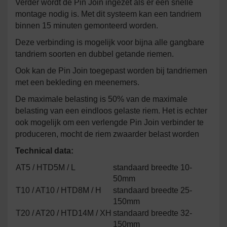
Verder wordt de Pin Join ingezet als er een snelle
montage nodig is. Met dit systeem kan een tandriem
binnen 15 minuten gemonteerd worden.
Deze verbinding is mogelijk voor bijna alle gangbare
tandriem soorten en dubbel getande riemen.
Ook kan de Pin Join toegepast worden bij tandriemen
met een bekleding en meenemers.
De maximale belasting is 50% van de maximale
belasting van een eindloos gelaste riem. Het is echter
ook mogelijk om een verlengde Pin Join verbinder te
produceren, mocht de riem zwaarder belast worden
Technical data:
AT5 / HTD5M / L
standaard breedte 10-
50mm
T10 / AT10 / HTD8M / H
standaard breedte 25-
150mm
T20 / AT20 / HTD14M / XH
standaard breedte 32-
150mm