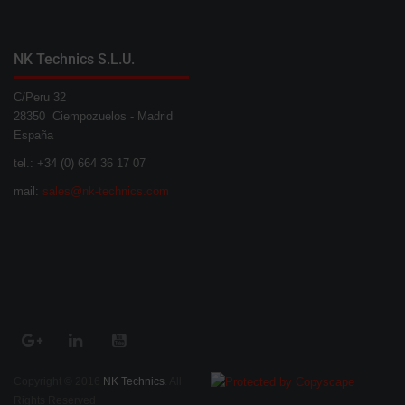
NK Technics S.L.U.
C/Peru 32
28350 Ciempozuelos - Madrid
España
tel.: +34 (0) 664 36 17 07
mail:
sales@nk-technics.com
Copyright © 2016
NK Technics
. All
Rights Reserved