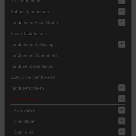
PU Tandriemen
+
Rubber Tandriemen
+
Tandriemen Food Grade
Breco Tandriemen
+
Tandriemen Bekleding
Tandriemen Meenemers
Tandriem Bewerkingen
Easy Drive Tandriemen
+
Tandriemschijven
-
Componenten
+
Klemplaten
+
Spanplaten
+
Spanrollen