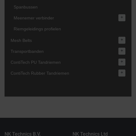
Spanbussen
+
Meenemer verbinder
Riemgeleidings profielen
+
Mesh Belts
+
Transportbanden
+
ContiTech PU Tandriemen
+
ContiTech Rubber Tandriemen
NK Technics B.V.
NK Technics Ltd