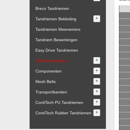
Breco Tandriemen
+
Tandriemen Bekleding
Tandriemen Meenemers
Tandriem Bewerkingen
Easy Drive Tandriemen
+
Tandriemschijven
+
Componenten
+
Mesh Belts
+
Transportbanden
+
ContiTech PU Tandriemen
+
ContiTech Rubber Tandriemen