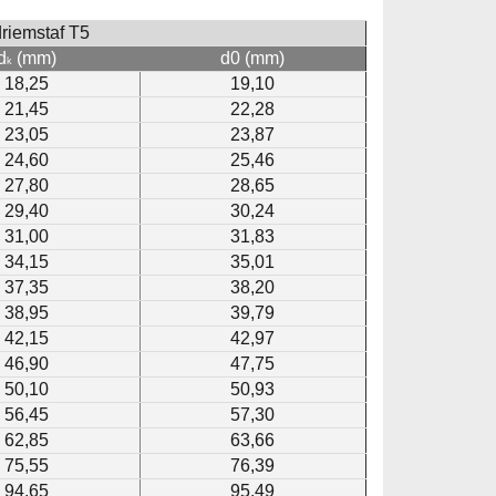
riemstaf T5
d
(mm)
d
0 (mm)
k
18,25
19,10
21,45
22,28
23,05
23,87
24,60
25,46
27,80
28,65
29,40
30,24
31,00
31,83
34,15
35,01
37,35
38,20
38,95
39,79
42,15
42,97
46,90
47,75
50,10
50,93
56,45
57,30
62,85
63,66
75,55
76,39
94,65
95,49