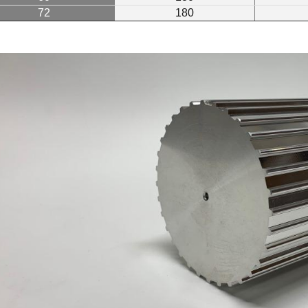
72
180