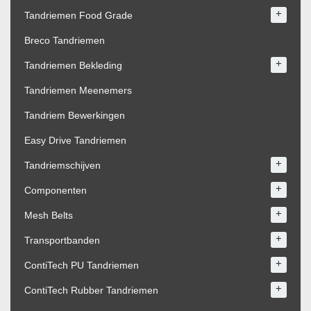
+
Tandriemen Food Grade
Breco Tandriemen
+
Tandriemen Bekleding
Tandriemen Meenemers
Tandriem Bewerkingen
Easy Drive Tandriemen
+
Tandriemschijven
+
Componenten
+
Mesh Belts
+
Transportbanden
+
ContiTech PU Tandriemen
+
ContiTech Rubber Tandriemen