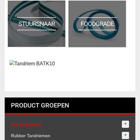
STUURSNAAR
FOODGRADE
PRODUCT GROEPEN
+
PU Tandriemen
+
Rubber Tandriemen