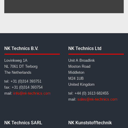
NK Technics B.V.
NK Technics Ltd
Lovinkweg 1A
Unit A Broadlink
NL 7061 DT Terborg
Moston Road
The Netherlands
Middleton
M24 1UB
tel: +31 (0)314 393751
United Kingdom
fax: +31 (0)314 393754
mail:
info@nk-technics.com
tel: +44 (0) 1613 682455
mail:
sales@nk-technics.com
NK Technics SARL
NK Kunststofftechnik