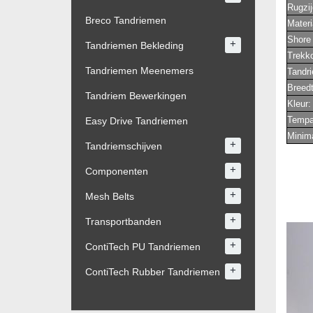
Rugzi
Breco Tandriemen
Materi
Shore 
+
Tandriemen Bekleding
Trekk
Tandriemen Meenemers
Tandri
Breedt
Tandriem Bewerkingen
Kleur:
Temp
Easy Drive Tandriemen
Minima
+
Tandriemschijven
+
Componenten
+
Mesh Belts
+
Transportbanden
+
ContiTech PU Tandriemen
+
ContiTech Rubber Tandriemen