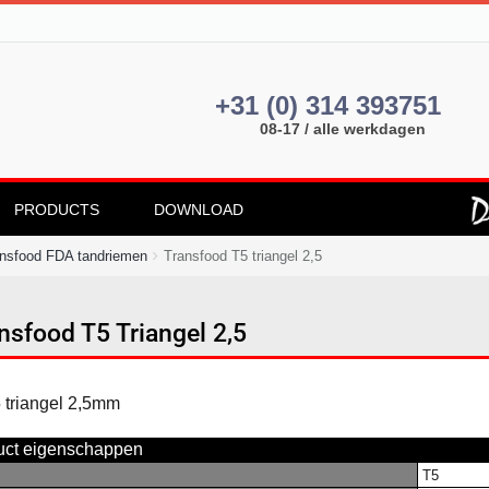
+31 (0) 314 393751
08-17 / alle werkdagen
PRODUCTS
DOWNLOAD
nsfood FDA tandriemen
Transfood T5 triangel 2,5
nsfood T5 Triangel 2,5
uct eigenschappen
T5