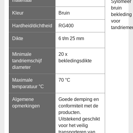
materiaal
Kleur
Bruin
Hardheid/dichtheid
RG400
Dikte
6 t/m 25 mm
Minimale
20 x
tandriemschijf
bekledingsdikte
diameter
Maximale
70 °C
temparatuur °C
Algemene
Goede demping en
opmerkingen
conformiteit met de
producten.
Uitstekend geschikt
voor het veilig
transporteren van