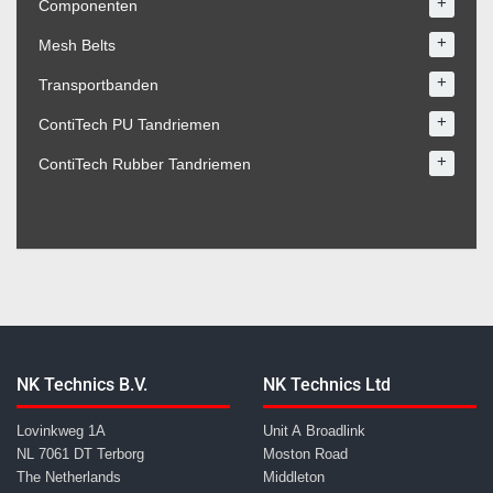
+
Componenten
+
Mesh Belts
+
Transportbanden
+
ContiTech PU Tandriemen
+
ContiTech Rubber Tandriemen
NK Technics B.V.
NK Technics Ltd
Lovinkweg 1A
Unit A Broadlink
NL 7061 DT Terborg
Moston Road
The Netherlands
Middleton