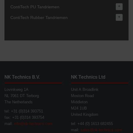
+
ContiTech PU Tandriemen
+
ContiTech Rubber Tandriemen
NK Technics B.V.
NK Technics Ltd
Lovinkweg 1A
Unit A Broadlink
NL 7061 DT Terborg
Moston Road
The Netherlands
Middleton
M24 1UB
tel: +31 (0)314 393751
United Kingdom
fax: +31 (0)314 393754
mail:
info@nk-technics.com
tel: +44 (0) 1613 682455
mail:
sales@nk-technics.com