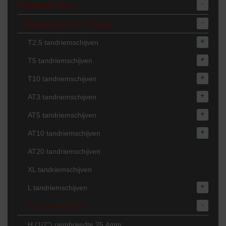
-
Tandriemschijven
-
Standaard tandriemschijven
+
T2,5 tandriemschijven
+
T5 tandriemschijven
+
T10 tandriemschijven
+
AT3 tandriemschijven
+
AT5 tandriemschijven
+
AT10 tandriemschijven
AT20 tandriemschijven
XL tandriemschijven
+
L tandriemschijven
-
H tandriemschijven
H (1/2") riembreedte 25,4mm