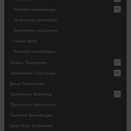
+
Tandriem toepassingen
Tandriemen antistatisch
Tandriemen extra breed
Feeder Belts
Tandriem verbindingen
+
Rubber Tandriemen
+
Tandriemen Food Grade
Breco Tandriemen
+
Tandriemen Bekleding
Tandriemen Meenemers
Tandriem Bewerkingen
Easy Drive Tandriemen