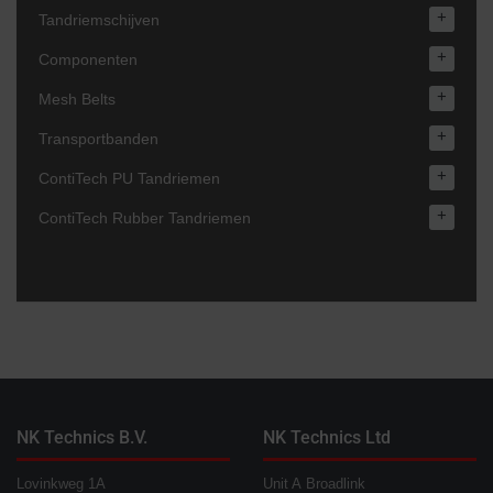
+
Tandriemschijven
+
Componenten
+
Mesh Belts
+
Transportbanden
+
ContiTech PU Tandriemen
+
ContiTech Rubber Tandriemen
NK Technics B.V.
NK Technics Ltd
Lovinkweg 1A
Unit A Broadlink