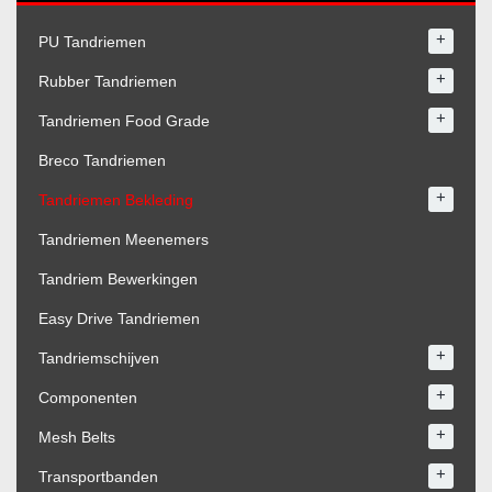
+
PU Tandriemen
+
Rubber Tandriemen
+
Tandriemen Food Grade
Breco Tandriemen
+
Tandriemen Bekleding
Tandriemen Meenemers
Tandriem Bewerkingen
Easy Drive Tandriemen
+
Tandriemschijven
+
Componenten
+
Mesh Belts
+
Transportbanden