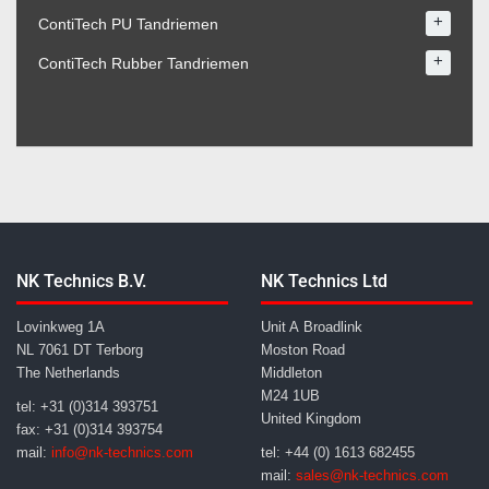
+
ContiTech PU Tandriemen
+
ContiTech Rubber Tandriemen
NK Technics B.V.
NK Technics Ltd
Lovinkweg 1A
Unit A Broadlink
NL 7061 DT Terborg
Moston Road
The Netherlands
Middleton
M24 1UB
tel: +31 (0)314 393751
United Kingdom
fax: +31 (0)314 393754
mail:
info@nk-technics.com
tel: +44 (0) 1613 682455
mail:
sales@nk-technics.com