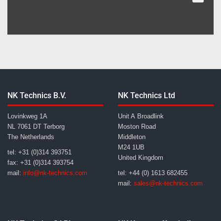
NK Technics B.V.
NK Technics Ltd
Lovinkweg 1A
Unit A Broadlink
NL 7061 DT Terborg
Moston Road
The Netherlands
Middleton
M24 1UB
tel: +31 (0)314 393751
United Kingdom
fax: +31 (0)314 393754
mail:
info@nk-technics.com
tel: +44 (0) 1613 682455
mail:
sales@nk-technics.com