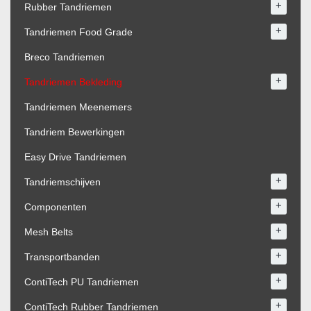
+
Rubber Tandriemen
+
Tandriemen Food Grade
Breco Tandriemen
+
Tandriemen Bekleding
Tandriemen Meenemers
Tandriem Bewerkingen
Easy Drive Tandriemen
+
Tandriemschijven
+
Componenten
+
Mesh Belts
+
Transportbanden
+
ContiTech PU Tandriemen
+
ContiTech Rubber Tandriemen