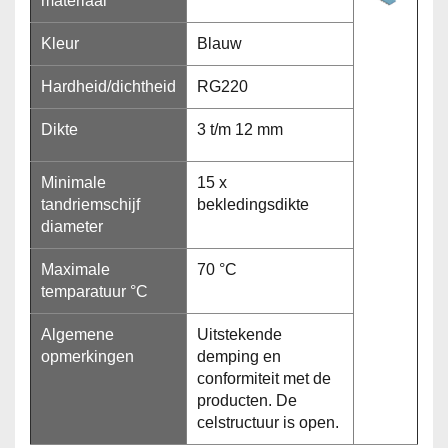
materiaal
Kleur
Blauw
Hardheid/dichtheid
RG220
Dikte
3 t/m 12 mm
Minimale
15 x
tandriemschijf
bekledingsdikte
diameter
Maximale
70 °C
temparatuur °C
Algemene
Uitstekende
opmerkingen
demping en
conformiteit met de
producten. De
celstructuur is open.