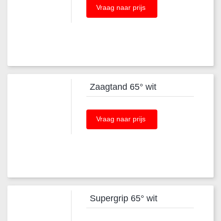
Vraag naar prijs
Zaagtand 65° wit
Vraag naar prijs
Supergrip 65° wit