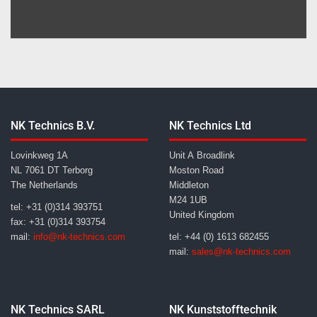
NK Technics B.V.
NK Technics Ltd
Lovinkweg 1A
Unit A Broadlink
NL 7061 DT Terborg
Moston Road
The Netherlands
Middleton
M24 1UB
tel: +31 (0)314 393751
United Kingdom
fax: +31 (0)314 393754
mail:
info@nk-technics.com
tel: +44 (0) 1613 682455
mail:
sales@nk-technics.com
NK Technics SARL
NK Kunststofftechnik