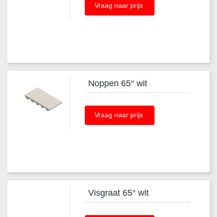
Vraag naar prijs
Noppen 65° wit
Vraag naar prijs
Visgraat 65° wit