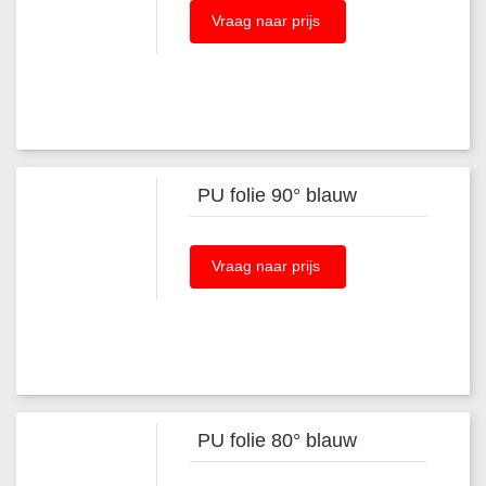
Vraag naar prijs
PU folie 90° blauw
Vraag naar prijs
PU folie 80° blauw