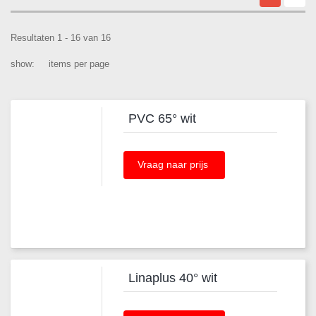
Resultaten 1 - 16 van 16
show:
items per page
PVC 65° wit
Vraag naar prijs
Linaplus 40° wit