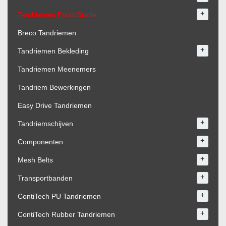
+
Tandriemen Food Grade
Breco Tandriemen
+
Tandriemen Bekleding
Tandriemen Meenemers
Tandriem Bewerkingen
Easy Drive Tandriemen
+
Tandriemschijven
+
Componenten
+
Mesh Belts
+
Transportbanden
+
ContiTech PU Tandriemen
+
ContiTech Rubber Tandriemen