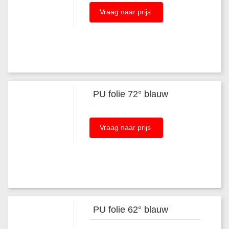
Vraag naar prijs
PU folie 72° blauw
Vraag naar prijs
PU folie 62° blauw