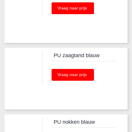
Vraag naar prijs
PU zaagtand blauw
Vraag naar prijs
PU nokken blauw