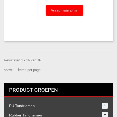
Vraag naar prijs
Resultaten 1 - 16 van 16
show:
items per page
PRODUCT GROEPEN
+
PU Tandriemen
+
Rubber Tandriemen