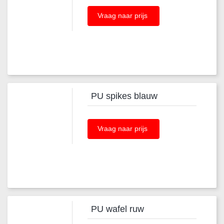
Vraag naar prijs
PU spikes blauw
Vraag naar prijs
PU wafel ruw