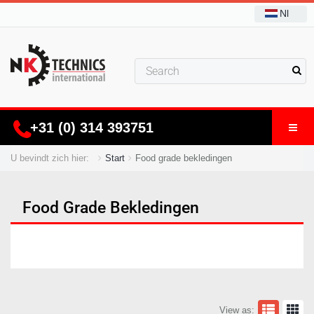
Nl
+31 (0) 314 393751
U bevindt zich hier:
Start
Food grade bekledingen
Food Grade Bekledingen
View as: