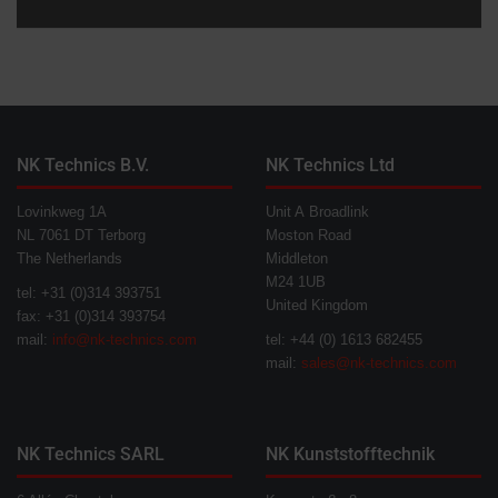
NK Technics B.V.
NK Technics Ltd
Lovinkweg 1A
Unit A Broadlink
NL 7061 DT Terborg
Moston Road
The Netherlands
Middleton
M24 1UB
tel: +31 (0)314 393751
United Kingdom
fax: +31 (0)314 393754
mail:
info@nk-technics.com
tel: +44 (0) 1613 682455
mail:
sales@nk-technics.com
NK Technics SARL
NK Kunststofftechnik