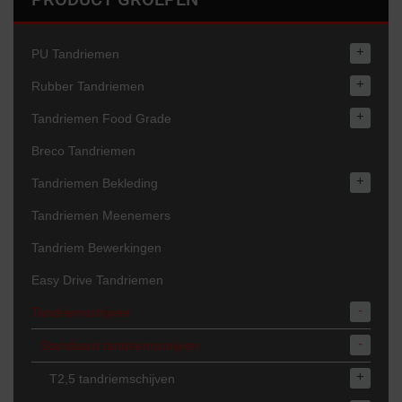
+
PU Tandriemen
+
Rubber Tandriemen
+
Tandriemen Food Grade
Breco Tandriemen
+
Tandriemen Bekleding
Tandriemen Meenemers
Tandriem Bewerkingen
Easy Drive Tandriemen
-
Tandriemschijven
-
Standaard tandriemschijven
+
T2,5 tandriemschijven