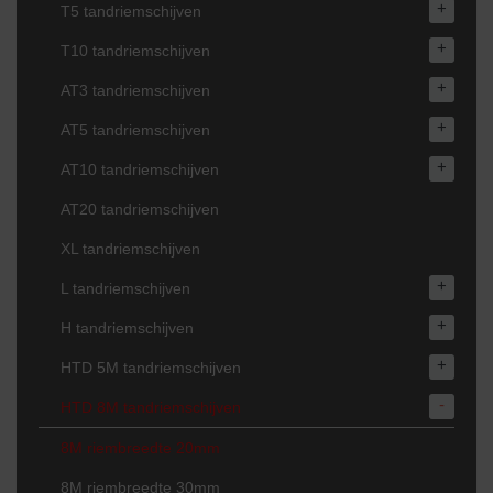
+
T5 tandriemschijven
+
T10 tandriemschijven
+
AT3 tandriemschijven
+
AT5 tandriemschijven
+
AT10 tandriemschijven
AT20 tandriemschijven
XL tandriemschijven
+
L tandriemschijven
+
H tandriemschijven
+
HTD 5M tandriemschijven
-
HTD 8M tandriemschijven
8M riembreedte 20mm
8M riembreedte 30mm