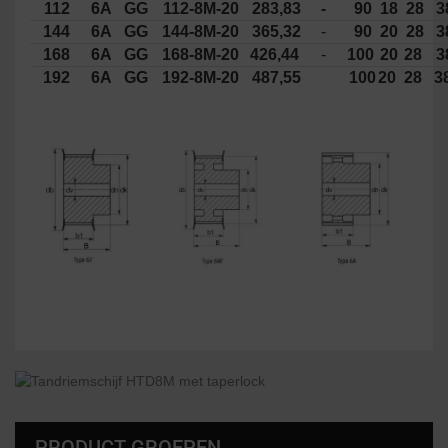
112
6A
GG
112-8M-20
283,83
-
90
18
28
3
144
6A
GG
144-8M-20
365,32
-
90
20
28
3
168
6A
GG
168-8M-20
426,44
-
100
20
28
3
192
6A
GG
192-8M-20
487,55
100
20
28
3
PRODUCT GROEPEN