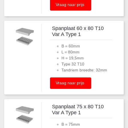
Vraag naar prijs
Spanplaat 60 x 80 T10
Var A Type 1
B = 60mm
L = 80mm
H = 19,5mm
Type 32 T10
Tandriem breedte: 32mm
Vraag naar prijs
Spanplaat 75 x 80 T10
Var A Type 1
B = 75mm