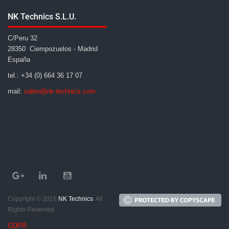
NK Technics S.L.U.
C/Peru 32
28350 Ciempozuelos - Madrid
España
tel.: +34 (0) 664 36 17 07
mail:
sales@nk-technics.com
Copyright © 2016
NK Technics
. All
Rights Reserved
GDPR