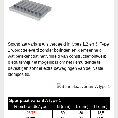
Spanplaat variant A is verdeeld in types 1,2 en 3. Type
1 wordt geleverd zonder boringen en klemeenheid,
wat betekent dat het vrijheid van constructief ontwerp
biedt, terwijl het mogelijk is om het riemuiteinde te
bevestigen zonder extra bewegingen van de "vaste"
klempositie.
Spanplaat variant A type 1
Riembreedte/type
B (mm)
L (mm)
H (mm)
25/T5
50
80
18,5