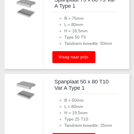
A Type 1
B = 75mm
L = 80mm
H = 18,5mm
Type 50 T5
Tandriem breedte: 50mm
Vraag naar prijs
Spanplaat 50 x 80 T10
Var A Type 1
B = 50mm
L = 80mm
H = 19,5mm
Type 25 T10
Tandriem breedte: 25mm