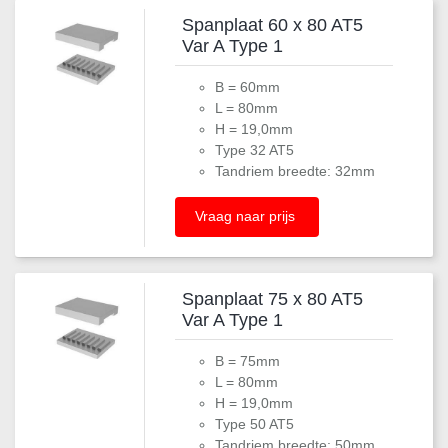
Spanplaat 60 x 80 AT5
Var A Type 1
B = 60mm
L = 80mm
H = 19,0mm
Type 32 AT5
Tandriem breedte: 32mm
Vraag naar prijs
Spanplaat 75 x 80 AT5
Var A Type 1
B = 75mm
L = 80mm
H = 19,0mm
Type 50 AT5
Tandriem breedte: 50mm