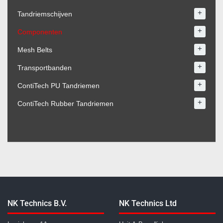
+
Tandriemschijven
+
Componenten
+
Mesh Belts
+
Transportbanden
+
ContiTech PU Tandriemen
+
ContiTech Rubber Tandriemen
NK Technics B.V.
NK Technics Ltd