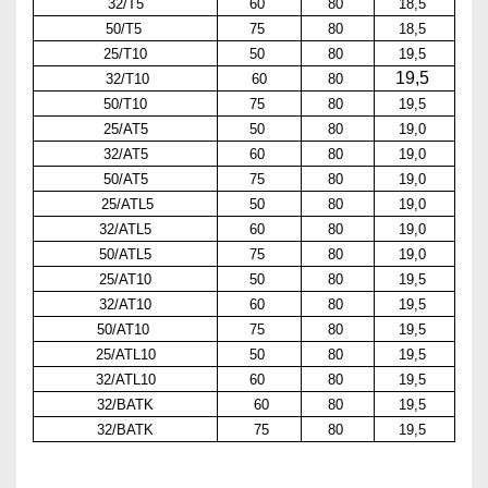
32/T5
60
80
18,5
50/T5
75
80
18,5
25/T10
50
80
19,5
19,5
32/T10
60
80
50/T10
75
80
19,5
25/AT5
50
80
19,0
32/AT5
60
80
19,0
50/AT5
75
80
19,0
25/ATL5
50
80
19,0
32/ATL5
60
80
19,0
50/ATL5
75
80
19,0
25/AT10
50
80
19,5
32/AT10
60
80
19,5
50/AT10
75
80
19,5
25/ATL10
50
80
19,5
32/ATL10
60
80
19,5
32/BATK
60
80
19,5
32/BATK
75
80
19,5