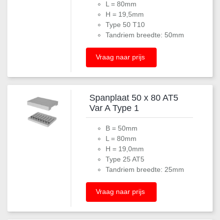
L = 80mm
H = 19,5mm
Type 50 T10
Tandriem breedte: 50mm
Vraag naar prijs
Spanplaat 50 x 80 AT5
Var A Type 1
B = 50mm
L = 80mm
H = 19,0mm
Type 25 AT5
Tandriem breedte: 25mm
Vraag naar prijs