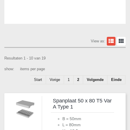
View as:
Resultaten 1 - 10 van 19
show:
items per page
Start
Vorige
1
2
Volgende
Einde
Spanplaat 50 x 80 T5 Var
A Type 1
B = 50mm
L = 80mm