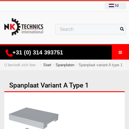
Nl
+31 (0) 314 393751
U bevindt zich hier:
Start
Spanplaten
Spanplaat variant A type 1
Spanplaat Variant A Type 1