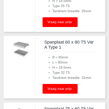
H = 18,5mm
Type 25 T5
Tandriem breedte: 25mm
Vraag naar prijs
Spanplaat 60 x 80 T5 Var
A Type 1
B = 60mm
L = 80mm
H = 18,5mm
Type 32 T5
Tandriem breedte: 32mm
Vraag naar prijs
Spanplaat 75 x 80 T5 Var