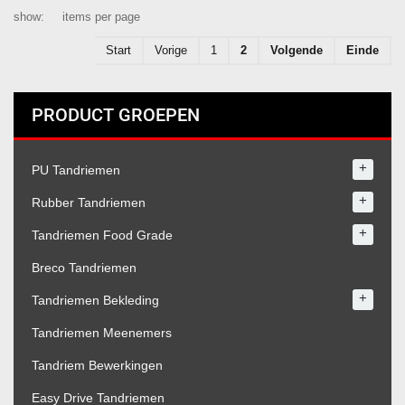
show:
items per page
Start
Vorige
1
2
Volgende
Einde
PRODUCT GROEPEN
+
PU Tandriemen
+
Rubber Tandriemen
+
Tandriemen Food Grade
Breco Tandriemen
+
Tandriemen Bekleding
Tandriemen Meenemers
Tandriem Bewerkingen
Easy Drive Tandriemen