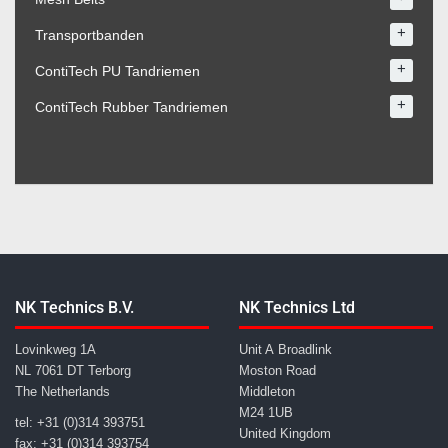
+
Transportbanden
+
ContiTech PU Tandriemen
+
ContiTech Rubber Tandriemen
NK Technics B.V.
NK Technics Ltd
Lovinkweg 1A
Unit A Broadlink
NL 7061 DT Terborg
Moston Road
The Netherlands
Middleton
M24 1UB
tel: +31 (0)314 393751
United Kingdom
fax: +31 (0)314 393754