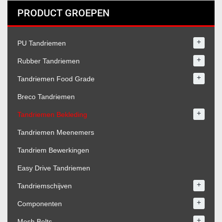
PRODUCT GROEPEN
+
PU Tandriemen
+
Rubber Tandriemen
+
Tandriemen Food Grade
Breco Tandriemen
+
Tandriemen Bekleding
Tandriemen Meenemers
Tandriem Bewerkingen
Easy Drive Tandriemen
+
Tandriemschijven
+
Componenten
+
Mesh Belts