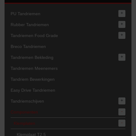
+
PU Tandriemen
+
Rubber Tandriemen
+
Tandriemen Food Grade
Breco Tandriemen
+
Tandriemen Bekleding
Tandriemen Meenemers
Tandriem Bewerkingen
Easy Drive Tandriemen
+
Tandriemschijven
-
Componenten
-
Klemplaten
Klemplaat T2,5