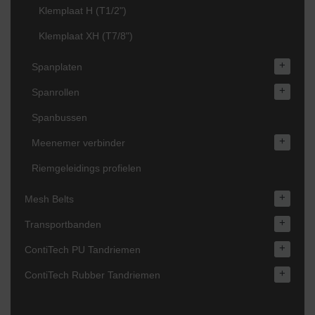
Klemplaat H (T1/2")
Klemplaat XH (T7/8")
+
Spanplaten
+
Spanrollen
Spanbussen
+
Meenemer verbinder
Riemgeleidings profielen
+
Mesh Belts
+
Transportbanden
+
ContiTech PU Tandriemen
+
ContiTech Rubber Tandriemen