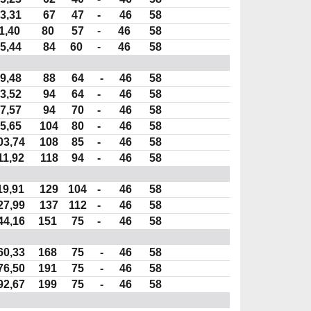
3,31
67
47
-
46
58
1,40
80
57
-
46
58
5,44
84
60
-
46
58
9,48
88
64
-
46
58
3,52
94
64
-
46
58
7,57
94
70
-
46
58
5,65
104
80
-
46
58
03,74
108
85
-
46
58
11,92
118
94
-
46
58
19,91
129
104
-
46
58
27,99
137
112
-
46
58
44,16
151
75
-
46
58
60,33
168
75
-
46
58
76,50
191
75
-
46
58
92,67
199
75
-
46
58