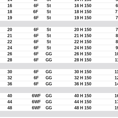
16
6F
St
16 H 150
6
18
6F
St
18 H 150
7
19
6F
St
19 H 150
7
20
6F
St
20 H 150
7
21
6F
St
21 H 150
8
22
6F
St
22 H 150
8
24
6F
St
24 H 150
9
26
6F
GG
26 H 150
1
28
6F
GG
28 H 150
1
30
6F
GG
30 H 150
1
32
6F
GG
32 H 150
1
36
6F
GG
36 H 150
1
40
6WF
GG
40 H 150
1
44
6WF
GG
44 H 150
1
48
6WF
GG
48 H 150
1