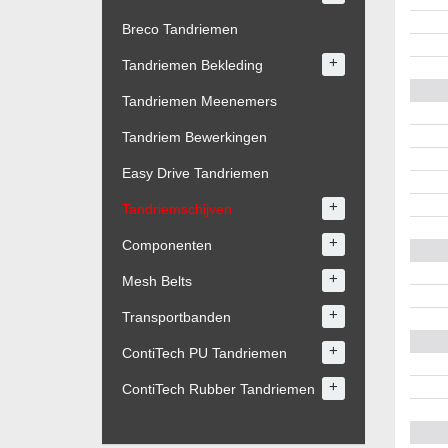
Breco Tandriemen
+
Tandriemen Bekleding
Tandriemen Meenemers
Tandriem Bewerkingen
Easy Drive Tandriemen
+
Tandriemschijven
+
Componenten
+
Mesh Belts
+
Transportbanden
+
ContiTech PU Tandriemen
+
ContiTech Rubber Tandriemen