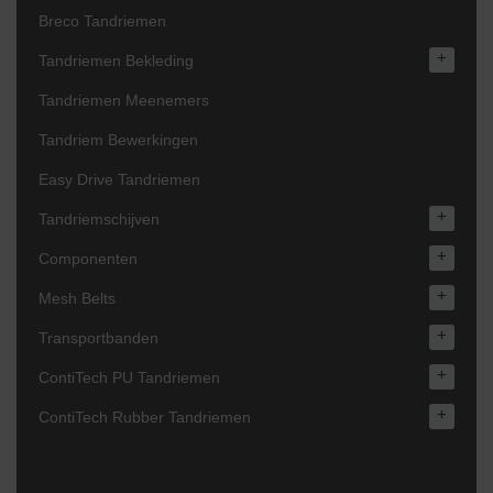
Breco Tandriemen
+
Tandriemen Bekleding
Tandriemen Meenemers
Tandriem Bewerkingen
Easy Drive Tandriemen
+
Tandriemschijven
+
Componenten
+
Mesh Belts
+
Transportbanden
+
ContiTech PU Tandriemen
+
ContiTech Rubber Tandriemen