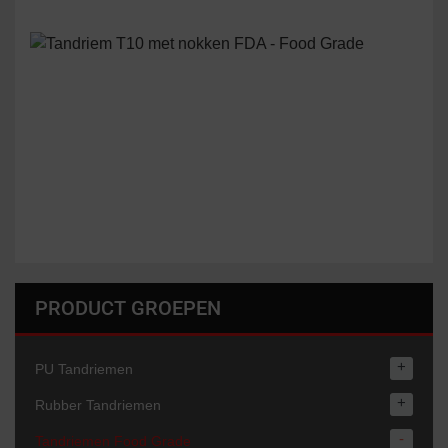
PRODUCT GROEPEN
+
PU Tandriemen
+
Rubber Tandriemen
-
Tandriemen Food Grade