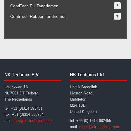
+
ContiTech PU Tandriemen
+
ContiTech Rubber Tandriemen
NK Technics B.V.
NK Technics Ltd
Lovinkweg 1A
Unit A Broadlink
NL 7061 DT Terborg
Moston Road
The Netherlands
Middleton
M24 1UB
tel: +31 (0)314 393751
United Kingdom
fax: +31 (0)314 393754
mail:
info@nk-technics.com
tel: +44 (0) 1613 682455
mail:
sales@nk-technics.com