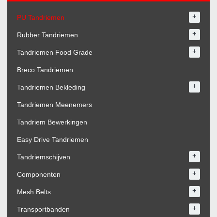
+
PU Tandriemen
+
Rubber Tandriemen
+
Tandriemen Food Grade
Breco Tandriemen
+
Tandriemen Bekleding
Tandriemen Meenemers
Tandriem Bewerkingen
Easy Drive Tandriemen
+
Tandriemschijven
+
Componenten
+
Mesh Belts
+
Transportbanden