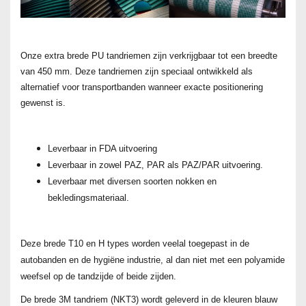
Onze extra brede PU tandriemen zijn verkrijgbaar tot een breedte
van 450 mm. Deze tandriemen zijn speciaal ontwikkeld als
alternatief voor transportbanden wanneer exacte positionering
gewenst is.
Leverbaar in FDA uitvoering
Leverbaar in zowel PAZ, PAR als PAZ/PAR uitvoering.
Leverbaar met diversen soorten nokken en
bekledingsmateriaal.
Deze brede T10 en H types worden veelal toegepast in de
autobanden en de hygiëne industrie, al dan niet met een polyamide
weefsel op de tandzijde of beide zijden.
De brede 3M tandriem (NKT3) wordt geleverd in de kleuren blauw