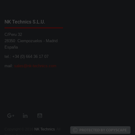
NK Technics S.L.U.
C/Peru 32
28350 Ciempozuelos - Madrid
España
tel.: +34 (0) 664 36 17 07
mail:
sales@nk-technics.com
Copyright © 2016
NK Technics
. All