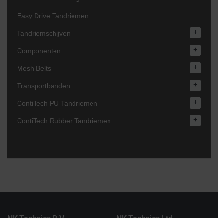
Easy Drive Tandriemen
+
Tandriemschijven
+
Componenten
+
Mesh Belts
+
Transportbanden
+
ContiTech PU Tandriemen
+
ContiTech Rubber Tandriemen