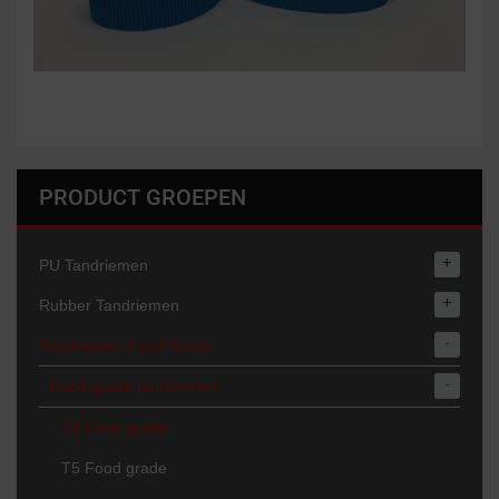
PRODUCT GROEPEN
+
PU Tandriemen
+
Rubber Tandriemen
-
Tandriemen Food Grade
-
Food grade tandriemen
T3 Food grade
T5 Food grade