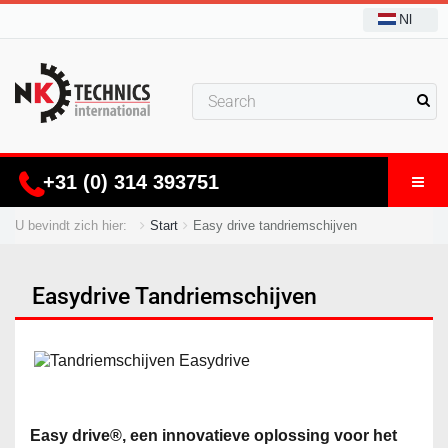
Nl
+31 (0) 314 393751
U bevindt zich hier:
Start
Easy drive tandriemschijven
Easydrive Tandriemschijven
Easy drive®, een innovatieve oplossing voor het