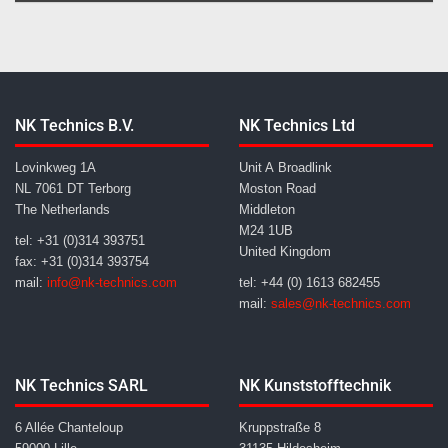
NK Technics B.V.
NK Technics Ltd
Lovinkweg 1A
Unit A Broadlink
NL 7061 DT Terborg
Moston Road
The Netherlands
Middleton
M24 1UB
tel: +31 (0)314 393751
United Kingdom
fax: +31 (0)314 393754
mail:
info@nk-technics.com
tel: +44 (0) 1613 682455
mail:
sales@nk-technics.com
NK Technics SARL
NK Kunststofftechnik
6 Allée Chanteloup
Kruppstraße 8