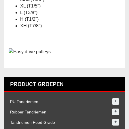
XL (T1/5")
L (T3/8")
H (T1/2")
XH (T7/8")
PRODUCT GROEPEN
+
PU Tandriemen
+
Rubber Tandriemen
+
Tandriemen Food Grade