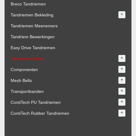
Breco Tandriemen
+
Tandriemen Bekleding
Tandriemen Meenemers
Tandriem Bewerkingen
Easy Drive Tandriemen
+
Tandriemschijven
+
Componenten
+
Mesh Belts
+
Transportbanden
+
ContiTech PU Tandriemen
+
ContiTech Rubber Tandriemen