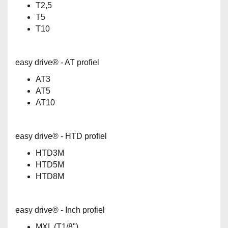
T2,5
T5
T10
easy drive® - AT profiel
AT3
AT5
AT10
easy drive® - HTD profiel
HTD3M
HTD5M
HTD8M
easy drive® - Inch profiel
MXL (T1/8")