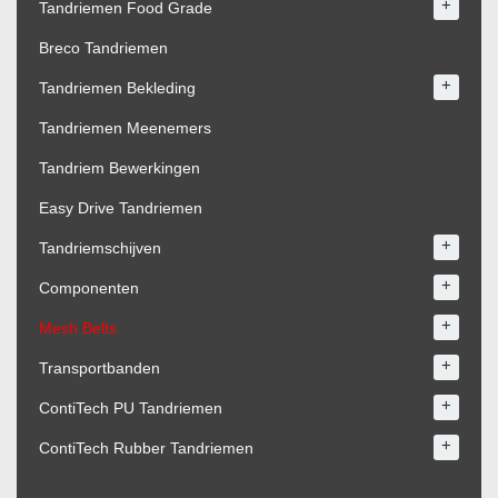
+
Tandriemen Food Grade
Breco Tandriemen
+
Tandriemen Bekleding
Tandriemen Meenemers
Tandriem Bewerkingen
Easy Drive Tandriemen
+
Tandriemschijven
+
Componenten
+
Mesh Belts
+
Transportbanden
+
ContiTech PU Tandriemen
+
ContiTech Rubber Tandriemen