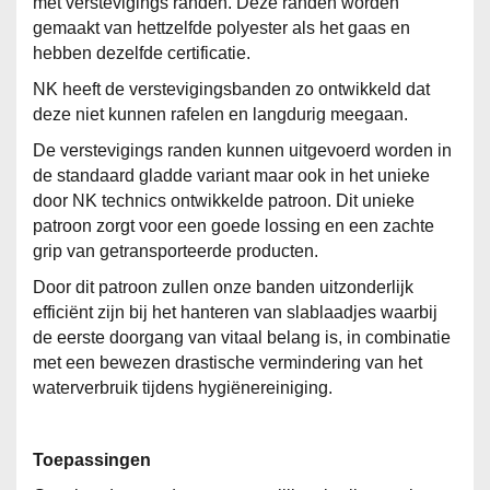
met verstevigings randen. Deze randen worden
gemaakt van hettzelfde polyester als het gaas en
hebben dezelfde certificatie.
NK heeft de verstevigingsbanden zo ontwikkeld dat
deze niet kunnen rafelen en langdurig meegaan.
De verstevigings randen kunnen uitgevoerd worden in
de standaard gladde variant maar ook in het unieke
door NK technics ontwikkelde patroon. Dit unieke
patroon zorgt voor een goede lossing en een zachte
grip van getransporteerde producten.
Door dit patroon zullen onze banden uitzonderlijk
efficiënt zijn bij het hanteren van slablaadjes waarbij
de eerste doorgang van vitaal belang is, in combinatie
met een bewezen drastische vermindering van het
waterverbruik tijdens hygiënereiniging.
Toepassingen