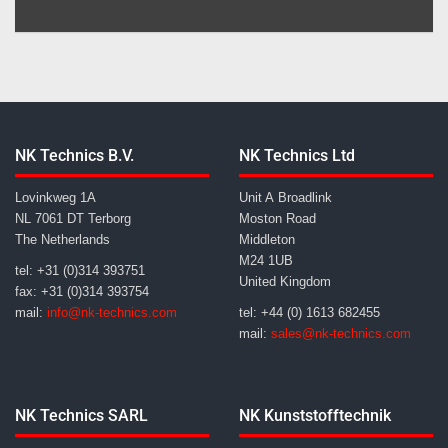
NK Technics B.V.
NK Technics Ltd
Lovinkweg 1A
Unit A Broadlink
NL 7061 DT Terborg
Moston Road
The Netherlands
Middleton
M24 1UB
tel: +31 (0)314 393751
United Kingdom
fax: +31 (0)314 393754
mail:
info@nk-technics.com
tel: +44 (0) 1613 682455
mail:
sales@nk-technics.com
NK Technics SARL
NK Kunststofftechnik