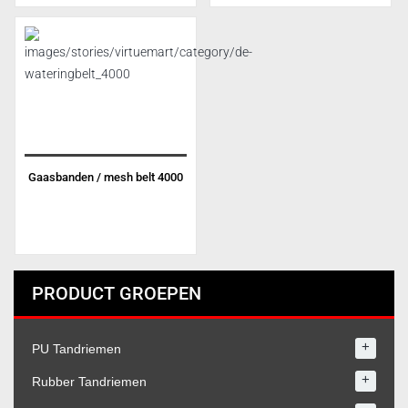
Gaasbanden / mesh belt 4000
PRODUCT GROEPEN
+
PU Tandriemen
+
Rubber Tandriemen