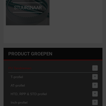
STUURSNAAR
PRODUCT GROEPEN
-
PU Tandriemen
+
T-profiel
+
AT-profiel
+
HTD, RPP & STD profiel
+
Inch-profiel