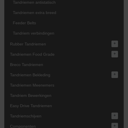
Tandriemen antistatisch
Tandriemen extra breed
Feeder Belts
Tandriem verbindingen
+
Rubber Tandriemen
+
Tandriemen Food Grade
Breco Tandriemen
+
Tandriemen Bekleding
Tandriemen Meenemers
Tandriem Bewerkingen
Easy Drive Tandriemen
+
Tandriemschijven
+
Componenten