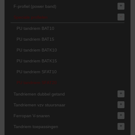
+
F-profiel (power band)
-
Speciale profielen
PU tandriem BAT10
PU tandriem BAT15
PU tandriem BATK10
PU tandriem BATK15
PU tandriem SFAT10
PU tandriem SFAT20
+
Tandriemen dubbel getand
+
Tandriemen vzv stuursnaar
+
Ferropan V-snaren
+
Tandriem toepassingen