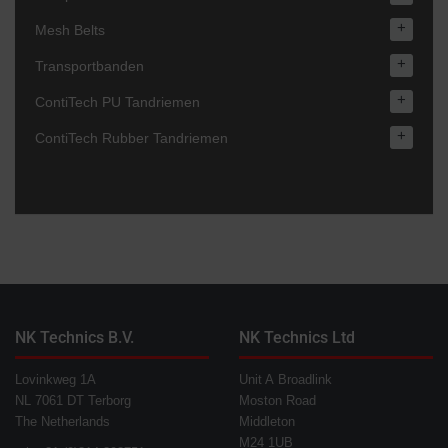
+
Mesh Belts
+
Transportbanden
+
ContiTech PU Tandriemen
+
ContiTech Rubber Tandriemen
NK Technics B.V.
NK Technics Ltd
Lovinkweg 1A
Unit A Broadlink
NL 7061 DT Terborg
Moston Road
The Netherlands
Middleton
M24 1UB