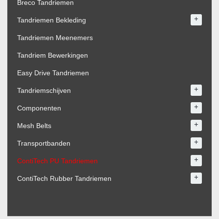
Breco Tandriemen
+
Tandriemen Bekleding
Tandriemen Meenemers
Tandriem Bewerkingen
Easy Drive Tandriemen
+
Tandriemschijven
+
Componenten
+
Mesh Belts
+
Transportbanden
+
ContiTech PU Tandriemen
+
ContiTech Rubber Tandriemen