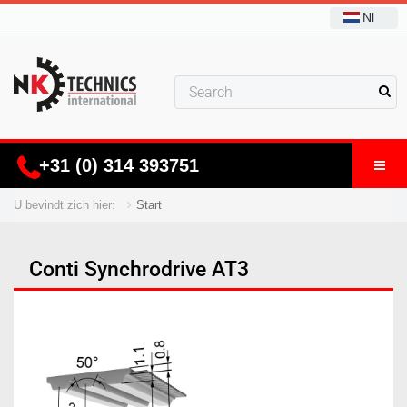
Nl
+31 (0) 314 393751
U bevindt zich hier:
Start
Conti Synchrodrive AT3