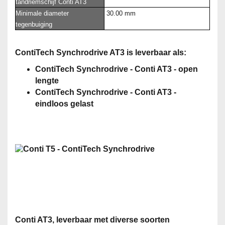
tandriemschijf Conti AT3
Minimale diameter
30.00 mm
tegenbuiging
ContiTech Synchrodrive AT3 is leverbaar als:
ContiTech Synchrodrive - Conti AT3 - open
lengte
ContiTech Synchrodrive - Conti AT3 -
eindloos gelast
Conti AT3, leverbaar met diverse soorten