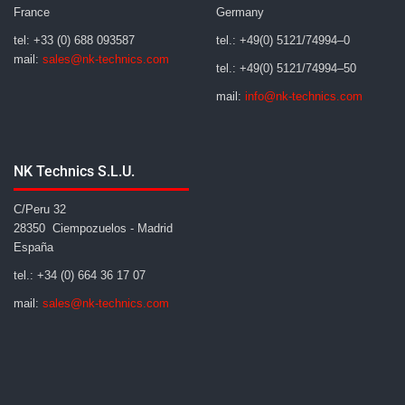
France
Germany
tel: +33 (0) 688 093587
tel.: +49(0) 5121/74994–0
mail:
sales@nk-technics.com
tel.: +49(0) 5121/74994–50
mail:
info@nk-technics.com
NK Technics S.L.U.
C/Peru 32
28350 Ciempozuelos - Madrid
España
tel.: +34 (0) 664 36 17 07
mail:
sales@nk-technics.com