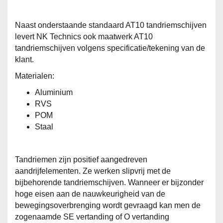
Naast onderstaande standaard AT10 tandriemschijven
levert NK Technics ook maatwerk AT10
tandriemschijven volgens specificatie/tekening van de
klant.
Materialen:
Aluminium
RVS
POM
Staal
Tandriemen zijn positief aangedreven
aandrijfelementen. Ze werken slipvrij met de
bijbehorende tandriemschijven. Wanneer er bijzonder
hoge eisen aan de nauwkeurigheid van de
bewegingsoverbrenging wordt gevraagd kan men de
zogenaamde SE vertanding of O vertanding