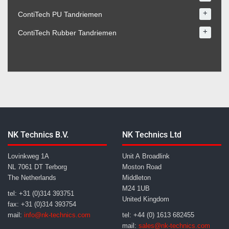
+
ContiTech PU Tandriemen
+
ContiTech Rubber Tandriemen
NK Technics B.V.
NK Technics Ltd
Lovinkweg 1A
Unit A Broadlink
NL 7061 DT Terborg
Moston Road
The Netherlands
Middleton
M24 1UB
tel: +31 (0)314 393751
United Kingdom
fax: +31 (0)314 393754
mail:
info@nk-technics.com
tel: +44 (0) 1613 682455
mail:
sales@nk-technics.com