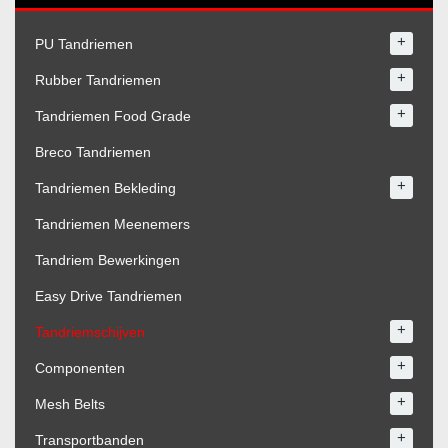
+
PU Tandriemen
+
Rubber Tandriemen
+
Tandriemen Food Grade
Breco Tandriemen
+
Tandriemen Bekleding
Tandriemen Meenemers
Tandriem Bewerkingen
Easy Drive Tandriemen
+
Tandriemschijven
+
Componenten
+
Mesh Belts
+
Transportbanden