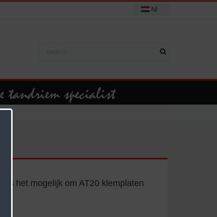
Nl
ok is het mogelijk om AT20 klemplaten