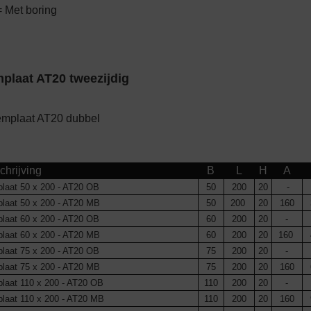
 Met boring
plaat AT20 tweezijdig
hrijving
B
L
H
A
laat 50 x 200 - AT20 OB
50
200
20
-
laat 50 x 200 - AT20 MB
50
200
20
160
laat 60 x 200 - AT20 OB
60
200
20
-
laat 60 x 200 - AT20 MB
60
200
20
160
laat 75 x 200 - AT20 OB
75
200
20
-
laat 75 x 200 - AT20 MB
75
200
20
160
laat 110 x 200 - AT20 OB
110
200
20
-
laat 110 x 200 - AT20 MB
110
200
20
160