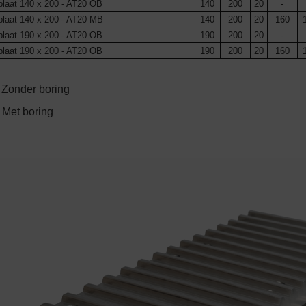
laat 140 x 200 - AT20 OB
140
200
20
-
laat 140 x 200 - AT20 MB
140
200
20
160
laat 190 x 200 - AT20 OB
190
200
20
-
laat 190 x 200 - AT20 OB
190
200
20
160
 Zonder boring
 Met boring