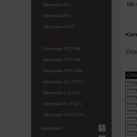
MB =
Klemplaat AT3
Klemplaat AT5
Klemplaat AT10
Klem
Klemplaat AT20
Klemplaat HTD 5M
Klemplaat HTD 8M
Klemplaat HTD 14M
Omsc
Klemplaat XL (T1/5")
Klemp
Klemp
Klemplaat L (T3/8")
Klemp
Klemplaat H (T1/2")
Klemp
Klemp
Klemplaat XH (T7/8")
Klemp
Klemp
+
Spanplaten
Klemp