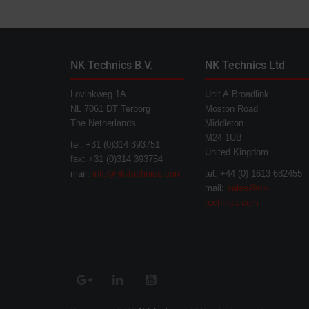
NK Technics B.V.
NK Technics Ltd
Lovinkweg 1A
Unit A Broadlink
NL 7061 DT Terborg
Moston Road
The Netherlands
Middleton
M24 1UB
tel: +31 (0)314 393751
United Kingdom
fax: +31 (0)314 393754
mail:
info@nk-technics.com
tel: +44 (0) 1613 682455
mail:
sales@nk-
technics.com