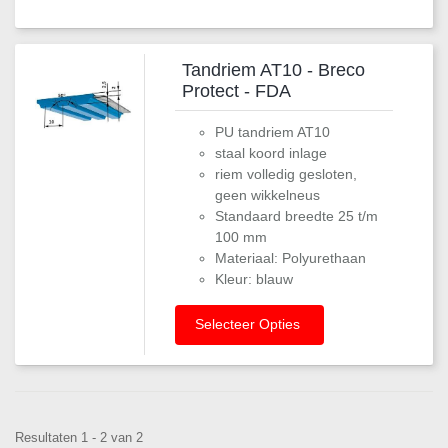
Tandriem AT10 - Breco
Protect - FDA
PU tandriem AT10
staal koord inlage
riem volledig gesloten,
geen wikkelneus
Standaard breedte 25 t/m
100 mm
Materiaal: Polyurethaan
Kleur: blauw
Selecteer Opties
Resultaten 1 - 2 van 2