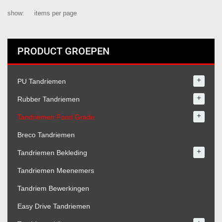
show:
items per page
PRODUCT GROEPEN
+
PU Tandriemen
+
Rubber Tandriemen
+
Tandriemen Food Grade
Breco Tandriemen
+
Tandriemen Bekleding
Tandriemen Meenemers
Tandriem Bewerkingen
Easy Drive Tandriemen