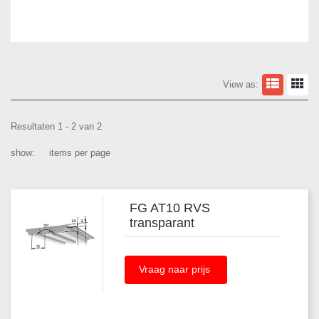
View as:
Resultaten 1 - 2 van 2
show:
items per page
FG AT10 RVS
transparant
Vraag naar prijs