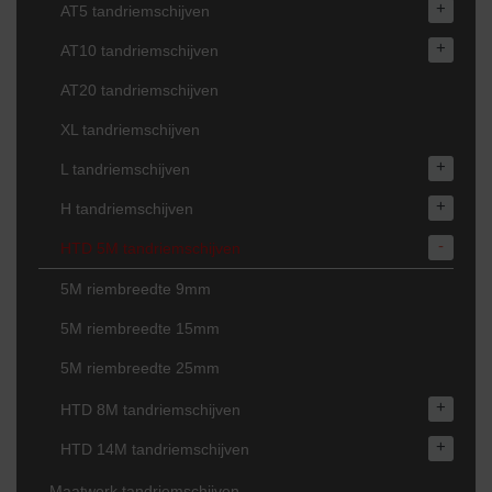
+
AT5 tandriemschijven
+
AT10 tandriemschijven
AT20 tandriemschijven
XL tandriemschijven
+
L tandriemschijven
+
H tandriemschijven
-
HTD 5M tandriemschijven
5M riembreedte 9mm
5M riembreedte 15mm
5M riembreedte 25mm
+
HTD 8M tandriemschijven
+
HTD 14M tandriemschijven
Maatwerk tandriemschijven