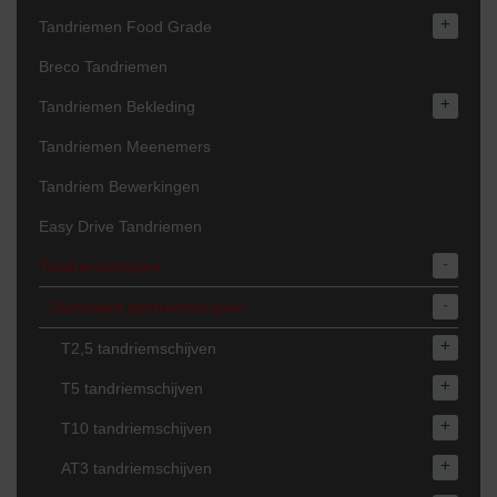
+
Tandriemen Food Grade
Breco Tandriemen
+
Tandriemen Bekleding
Tandriemen Meenemers
Tandriem Bewerkingen
Easy Drive Tandriemen
-
Tandriemschijven
-
Standaard tandriemschijven
+
T2,5 tandriemschijven
+
T5 tandriemschijven
+
T10 tandriemschijven
+
AT3 tandriemschijven