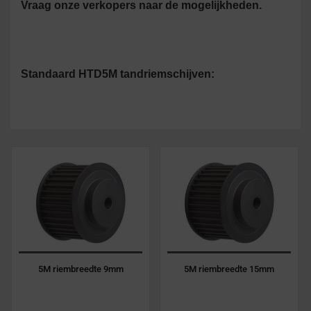
Vraag onze verkopers naar de mogelijkheden.
Standaard HTD5M tandriemschijven:
5M riembreedte 9mm
5M riembreedte 15mm