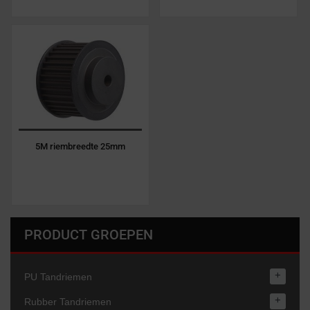
5M riembreedte 25mm
PRODUCT GROEPEN
+
PU Tandriemen
+
Rubber Tandriemen