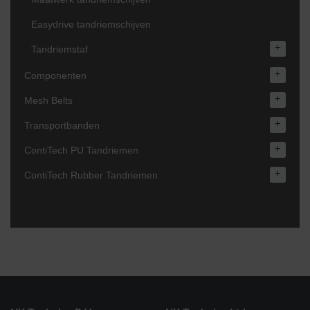
Easydrive tandriemschijven
+
Tandriemstaf
+
Componenten
+
Mesh Belts
+
Transportbanden
+
ContiTech PU Tandriemen
+
ContiTech Rubber Tandriemen