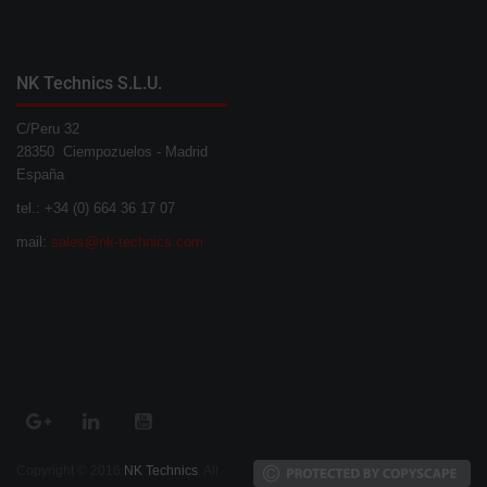
NK Technics S.L.U.
C/Peru 32
28350 Ciempozuelos - Madrid
España
tel.: +34 (0) 664 36 17 07
mail:
sales@nk-technics.com
Copyright © 2016
NK Technics
. All