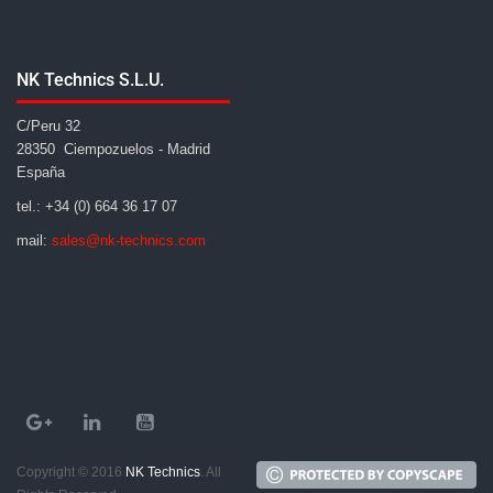
NK Technics S.L.U.
C/Peru 32
28350 Ciempozuelos - Madrid
España
tel.: +34 (0) 664 36 17 07
mail:
sales@nk-technics.com
Copyright © 2016
NK Technics
. All