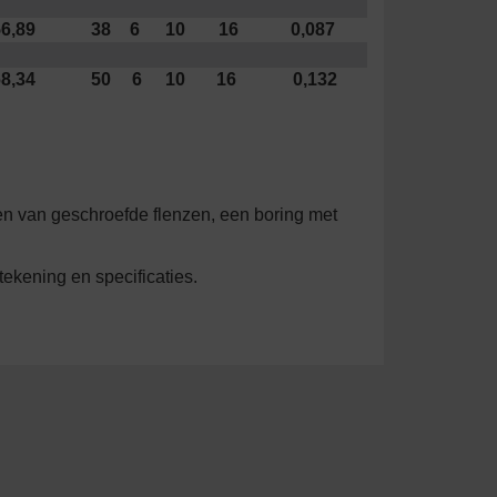
6,89
38
6
10
16
0,087
8,34
50
6
10
16
0,132
n van geschroefde flenzen, een boring met
ekening en specificaties.