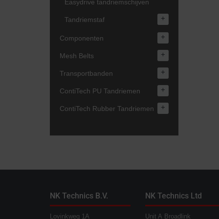
Easydrive tandriemschijven
+
Tandriemstaf
+
Componenten
+
Mesh Belts
+
Transportbanden
+
ContiTech PU Tandriemen
+
ContiTech Rubber Tandriemen
NK Technics B.V.
NK Technics Ltd
Lovinkweg 1A
Unit A Broadlink