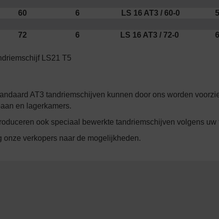
60
6
LS 16 AT3 / 60-0
5
72
6
LS 16 AT3 / 72-0
6
andaard AT3 tandriemschijven kunnen door ons worden voorzie
aan en lagerkamers.
roduceren ook speciaal bewerkte tandriemschijven volgens uw t
 onze verkopers naar de mogelijkheden.