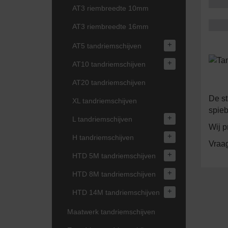
AT3 riembreedte 10mm
AT3 riembreedte 16mm
+
AT5 tandriemschijven
+
AT10 tandriemschijven
AT20 tandriemschijven
De st
XL tandriemschijven
spieb
+
L tandriemschijven
Wij p
+
H tandriemschijven
Vraag
+
HTD 5M tandriemschijven
+
HTD 8M tandriemschijven
+
HTD 14M tandriemschijven
Maatwerk tandriemschijven