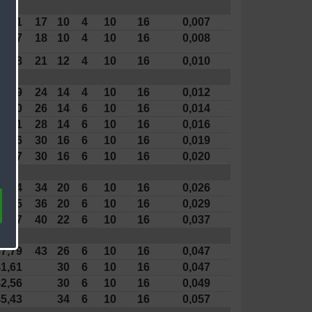
3,91
17
10
4
10
16
0,007
4,87
18
10
4
10
16
0,008
6,78
21
12
4
10
16
0,010
8,69
24
14
4
10
16
0,012
0,60
26
14
6
10
16
0,014
2,51
28
14
6
10
16
0,016
3,46
30
16
6
10
16
0,019
5,37
30
16
6
10
16
0,020
8,24
34
20
6
10
16
0,026
0,15
36
20
6
10
16
0,029
3,97
40
22
6
10
16
0,037
7,79
43
26
6
10
16
0,047
1,61
30
6
10
16
0,047
2,56
30
6
10
16
0,049
5,43
34
6
10
16
0,057