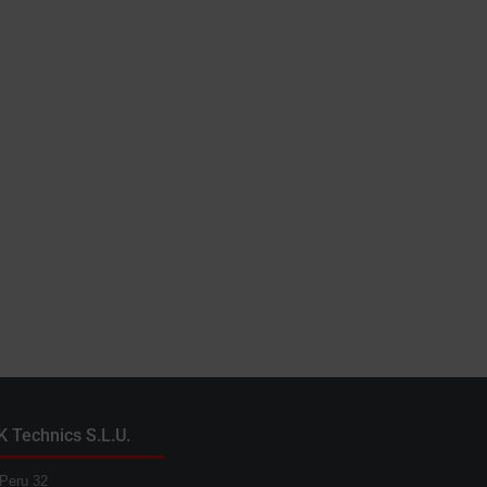
K Technics S.L.U.
Peru 32