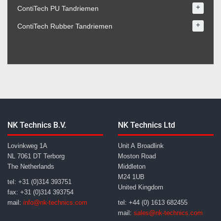
+
ContiTech PU Tandriemen
+
ContiTech Rubber Tandriemen
NK Technics B.V.
NK Technics Ltd
Lovinkweg 1A
Unit A Broadlink
NL 7061 DT Terborg
Moston Road
The Netherlands
Middleton
M24 1UB
tel: +31 (0)314 393751
United Kingdom
fax: +31 (0)314 393754
mail:
info@nk-technics.com
tel: +44 (0) 1613 682455
mail:
sales@nk-technics.com