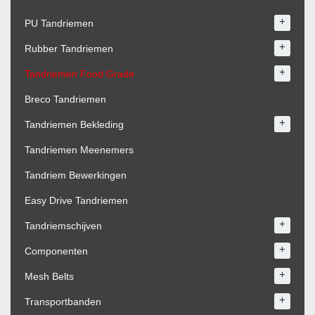
+
PU Tandriemen
+
Rubber Tandriemen
+
Tandriemen Food Grade
Breco Tandriemen
+
Tandriemen Bekleding
Tandriemen Meenemers
Tandriem Bewerkingen
Easy Drive Tandriemen
+
Tandriemschijven
+
Componenten
+
Mesh Belts
+
Transportbanden