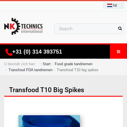
Nl
+31 (0) 314 393751
U bevindt zich hier:
Start
Food grade tandriemen
Transfood FDA tandriemen
Transfood T10 big spikes
Transfood T10 Big Spikes