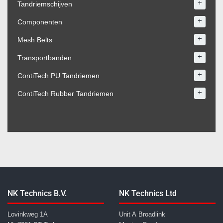
+
Tandriemschijven
+
Componenten
+
Mesh Belts
+
Transportbanden
+
ContiTech PU Tandriemen
+
ContiTech Rubber Tandriemen
NK Technics B.V.
NK Technics Ltd
Lovinkweg 1A
Unit A Broadlink