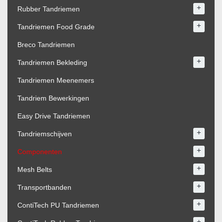
+
Rubber Tandriemen
+
Tandriemen Food Grade
Breco Tandriemen
+
Tandriemen Bekleding
Tandriemen Meenemers
Tandriem Bewerkingen
Easy Drive Tandriemen
+
Tandriemschijven
+
Componenten
+
Mesh Belts
+
Transportbanden
+
ContiTech PU Tandriemen
+