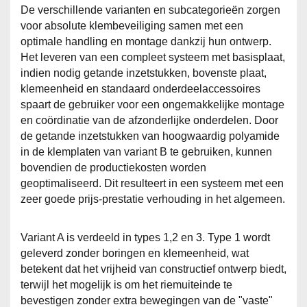
De verschillende varianten en subcategorieën zorgen
voor absolute klembeveiliging samen met een
optimale handling en montage dankzij hun ontwerp.
Het leveren van een compleet systeem met basisplaat,
indien nodig getande inzetstukken, bovenste plaat,
klemeenheid en standaard onderdeelaccessoires
spaart de gebruiker voor een ongemakkelijke montage
en coördinatie van de afzonderlijke onderdelen. Door
de getande inzetstukken van hoogwaardig polyamide
in de klemplaten van variant B te gebruiken, kunnen
bovendien de productiekosten worden
geoptimaliseerd. Dit resulteert in een systeem met een
zeer goede prijs-prestatie verhouding in het algemeen.
Variant A is verdeeld in types 1,2 en 3. Type 1 wordt
geleverd zonder boringen en klemeenheid, wat
betekent dat het vrijheid van constructief ontwerp biedt,
terwijl het mogelijk is om het riemuiteinde te
bevestigen zonder extra bewegingen van de "vaste"