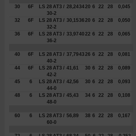
30
6F
LS 28 AT3 /
28,24
34
20
6
22
28
0,045
30-2
32
6F
LS 28 AT3 /
30,15
36
20
6
22
28
0,050
32-2
36
6F
LS 28 AT3 /
33,97
40
22
6
22
28
0,065
36-2
40
6F
LS 28 AT3 /
37,79
43
26
6
22
28
0,081
40-2
44
6F
LS 28 AT3 /
41,61
30
6
22
28
0,089
42-2
45
6
LS 28 AT3 /
42,56
30
6
22
28
0,093
44-0
48
6
LS 28 AT3 /
45,43
34
6
22
28
0,108
48-0
60
6
LS 28 AT3 /
56,89
38
6
22
28
0,167
60-0
72
6
LS 28 AT3 /
68,34
50
6
22
28
0,252