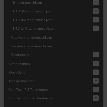
+
H tandriemschijven
+
HTD 5M tandriemschijven
+
HTD 8M tandriemschijven
+
HTD 14M tandriemschijven
Maatwerk tandriemschijven
Easydrive tandriemschijven
+
Tandriemstaf
+
Componenten
+
Mesh Belts
+
Transportbanden
+
ContiTech PU Tandriemen
+
ContiTech Rubber Tandriemen