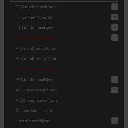
+
T2,5 tandriemschijven
+
T5 tandriemschijven
+
T10 tandriemschijven
-
AT3 tandriemschijven
AT3 riembreedte 6mm
AT3 riembreedte 10mm
AT3 riembreedte 16mm
+
AT5 tandriemschijven
+
AT10 tandriemschijven
AT20 tandriemschijven
XL tandriemschijven
+
L tandriemschijven