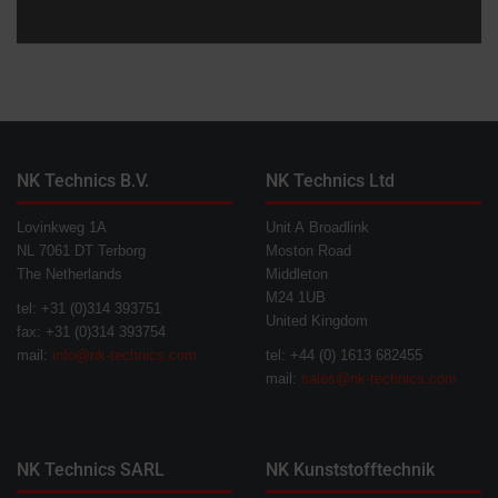
NK Technics B.V.
NK Technics Ltd
Lovinkweg 1A
Unit A Broadlink
NL 7061 DT Terborg
Moston Road
The Netherlands
Middleton
M24 1UB
tel: +31 (0)314 393751
United Kingdom
fax: +31 (0)314 393754
mail:
info@nk-technics.com
tel: +44 (0) 1613 682455
mail:
sales@nk-technics.com
NK Technics SARL
NK Kunststofftechnik