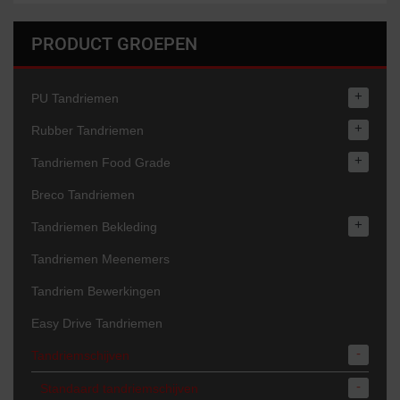
PRODUCT GROEPEN
+
PU Tandriemen
+
Rubber Tandriemen
+
Tandriemen Food Grade
Breco Tandriemen
+
Tandriemen Bekleding
Tandriemen Meenemers
Tandriem Bewerkingen
Easy Drive Tandriemen
-
Tandriemschijven
-
Standaard tandriemschijven