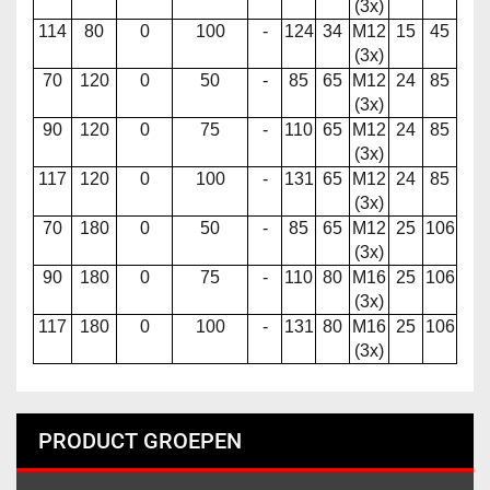
(3x)
114
80
0
100
-
124
34
M12
15
45
(3x)
70
120
0
50
-
85
65
M12
24
85
(3x)
90
120
0
75
-
110
65
M12
24
85
(3x)
117
120
0
100
-
131
65
M12
24
85
(3x)
70
180
0
50
-
85
65
M12
25
106
(3x)
90
180
0
75
-
110
80
M16
25
106
(3x)
117
180
0
100
-
131
80
M16
25
106
(3x)
PRODUCT GROEPEN