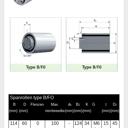
Spanrollen type B/FO
B
D
Flenzen
Max.
d
B
K
G
t
D
b
2
1
(mm)
(mm)
riembreedte
(mm)
(mm)
(mm)
(mm)
(mm)
114
60
0
100
-
124
34
M6
15
45