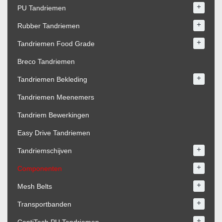
+
PU Tandriemen
+
Rubber Tandriemen
+
Tandriemen Food Grade
Breco Tandriemen
+
Tandriemen Bekleding
Tandriemen Meenemers
Tandriem Bewerkingen
Easy Drive Tandriemen
+
Tandriemschijven
+
Componenten
+
Mesh Belts
+
Transportbanden
+
ContiTech PU Tandriemen