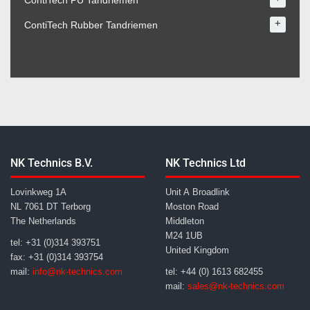
+
ContiTech Rubber Tandriemen
NK Technics B.V.
NK Technics Ltd
Lovinkweg 1A
Unit A Broadlink
NL 7061 DT Terborg
Moston Road
The Netherlands
Middleton
M24 1UB
tel: +31 (0)314 393751
United Kingdom
fax: +31 (0)314 393754
mail:
info@nk-technics.com
tel: +44 (0) 1613 682455
mail:
sales@nk-technics.com