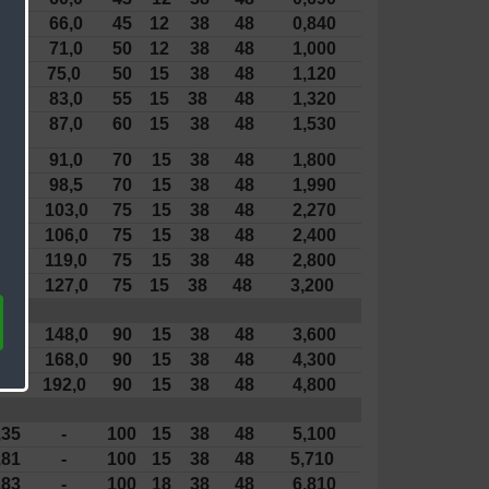
74
66,0
45
12
38
48
0,840
84
71,0
50
12
38
48
1,000
08
75,0
50
15
38
48
1,120
13
83,0
55
15
38
48
1,320
16
87,0
60
15
38
48
1,530
22
91,0
70
15
38
48
1,800
30
98,5
70
15
38
48
1,990
39
103,0
75
15
38
48
2,270
,49
106,0
75
15
38
48
2,400
,67
119,0
75
15
38
48
2,800
,86
127,0
75
15
38
48
3,200
,23
148,0
90
15
38
48
3,600
,60
168,0
90
15
38
48
4,300
,97
192,0
90
15
38
48
4,800
,35
-
100
15
38
48
5,100
,81
-
100
15
38
48
5,710
,83
-
100
18
38
48
6,810