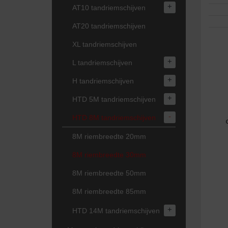
+
AT10 tandriemschijven
AT20 tandriemschijven
XL tandriemschijven
+
L tandriemschijven
+
H tandriemschijven
+
HTD 5M tandriemschijven
-
HTD 8M tandriemschijven
8M riembreedte 20mm
8M riembreedte 30mm
8M riembreedte 50mm
8M riembreedte 85mm
+
HTD 14M tandriemschijven