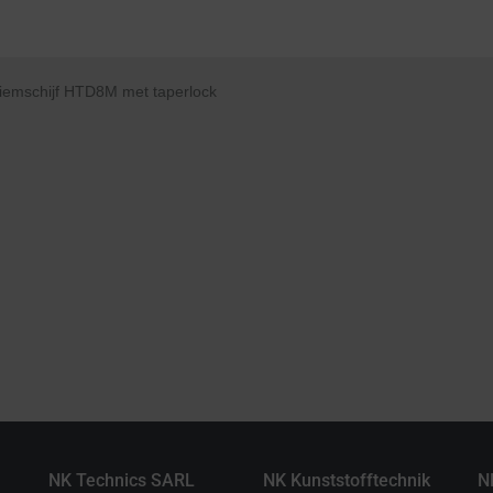
NK Technics SARL
NK Kunststofftechnik
N