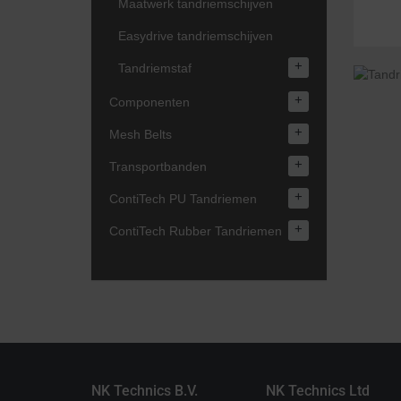
Maatwerk tandriemschijven
Easydrive tandriemschijven
+
Tandriemstaf
+
Componenten
+
Mesh Belts
+
Transportbanden
+
ContiTech PU Tandriemen
+
ContiTech Rubber Tandriemen
NK Technics B.V.
NK Technics Ltd