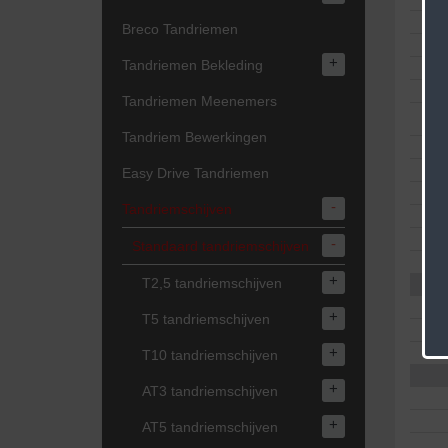
Breco Tandriemen
+
Tandriemen Bekleding
Tandriemen Meenemers
Tandriem Bewerkingen
Easy Drive Tandriemen
-
Tandriemschijven
-
Standaard tandriemschijven
+
T2,5 tandriemschijven
+
T5 tandriemschijven
+
T10 tandriemschijven
+
AT3 tandriemschijven
+
AT5 tandriemschijven