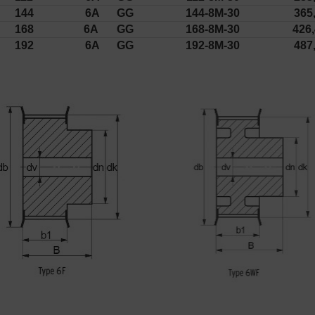
144
6A
GG
144-8M-30
365
168
6A
GG
168-8M-30
426
192
6A
GG
192-8M-30
487