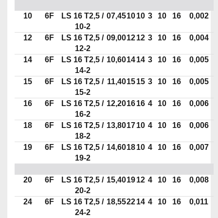
10
6F
LS 16 T2,5 /
07,45
10
10
3
10
16
0,002
10-2
12
6F
LS 16 T2,5 /
09,00
12
12
3
10
16
0,004
12-2
14
6F
LS 16 T2,5 /
10,60
14
14
3
10
16
0,005
14-2
15
6F
LS 16 T2,5 /
11,40
15
15
3
10
16
0,005
15-2
16
6F
LS 16 T2,5 /
12,20
16
16
4
10
16
0,006
16-2
18
6F
LS 16 T2,5 /
13,80
17
10
4
10
16
0,006
18-2
19
6F
LS 16 T2,5 /
14,60
18
10
4
10
16
0,007
19-2
20
6F
LS 16 T2,5 /
15,40
19
12
4
10
16
0,008
20-2
24
6F
LS 16 T2,5 /
18,55
22
14
4
10
16
0,011
24-2