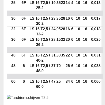
25
6F
LS 16 T2,5 /
19,35
23
14
4
10
16
0,013
25-2
30
6F
LS 16 T2,5 /
23,35
28
16
6
10
16
0,017
30-2
32
6F
LS 16 T2,5 /
24,95
28
16
6
10
16
0,018
32-2
36
6F
LS 16 T2,5 /
28,15
32
20
6
10
16
0,025
36-2
40
6F
LS 16 T2,5 /
31,30
35
22
6
10
16
0,031
40-2
48
6
LS 16 T2,5 /
37,70
26
6
10
16
0,038
48-0
60
6
LS 16 T2,5 /
47,25
34
6
10
16
0,060
60-0