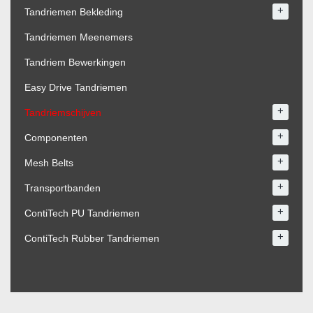
+
Tandriemen Bekleding
Tandriemen Meenemers
Tandriem Bewerkingen
Easy Drive Tandriemen
+
Tandriemschijven
+
Componenten
+
Mesh Belts
+
Transportbanden
+
ContiTech PU Tandriemen
+
ContiTech Rubber Tandriemen