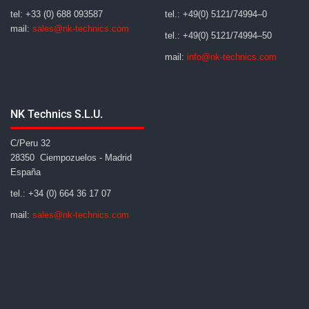
tel: +33 (0) 688 093587
tel.: +49(0) 5121/74994–0
mail:
sales@nk-technics.com
tel.: +49(0) 5121/74994–50
mail:
info@nk-technics.com
NK Technics S.L.U.
C/Peru 32
28350 Ciempozuelos - Madrid
España
tel.: +34 (0) 664 36 17 07
mail:
sales@nk-technics.com