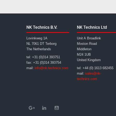
NK Technics B.V.
NK Technics Ltd
Lovinkweg 1A
Unit A Broadlink
NL 7061 DT Terborg
Moston Road
The Netherlands
Middleton
M24 1UB
tel: +31 (0)314 393751
United Kingdom
fax: +31 (0)314 393754
mail:
info@nk-technics.com
tel: +44 (0) 1613 682455
mail:
sales@nk-
technics.com