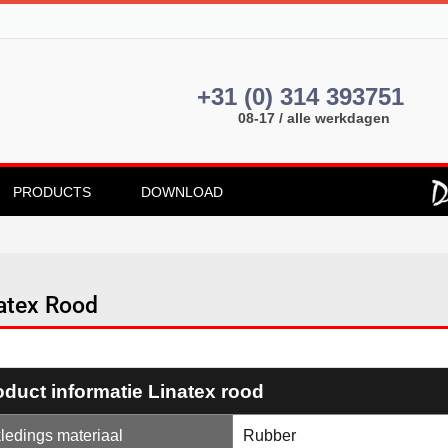
+31 (0) 314 393751
08-17 / alle werkdagen
PRODUCTS
DOWNLOAD
atex Rood
oduct informatie Linatex rood
ledings materiaal
Rubber