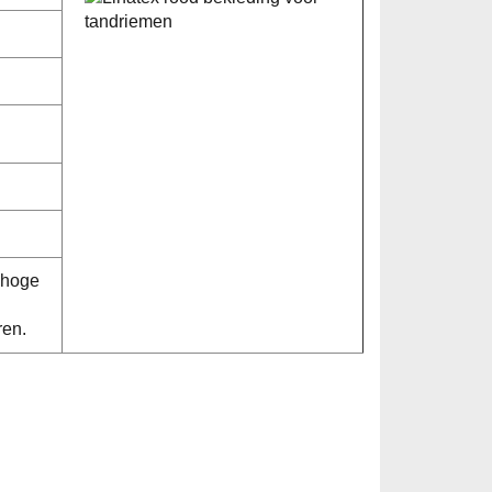
, hoge
ren.