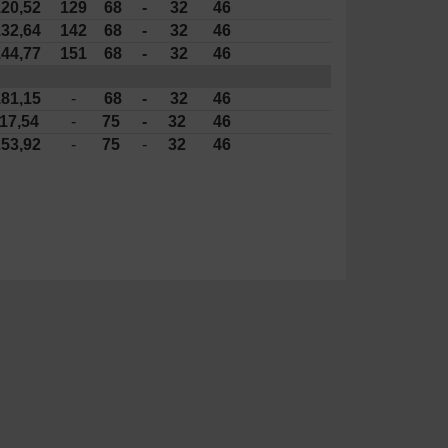
20,52
129
68
-
32
46
32,64
142
68
-
32
46
44,77
151
68
-
32
46
81,15
-
68
-
32
46
17,54
-
75
-
32
46
53,92
-
75
-
32
46