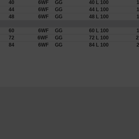
40
6WF
GG
40 L 100
1
44
6WF
GG
44 L 100
1
48
6WF
GG
48 L 100
1
60
6WF
GG
60 L 100
1
72
6WF
GG
72 L 100
2
84
6WF
GG
84 L 100
2