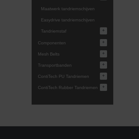
Maatwerk tandriemschijven
Easydrive tandriemschijven
+
Tandriemstaf
+
Componenten
+
Mesh Belts
+
Transportbanden
+
ContiTech PU Tandriemen
+
ContiTech Rubber Tandriemen