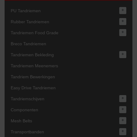
+
PU Tandriemen
+
Rubber Tandriemen
+
Tandriemen Food Grade
Breco Tandriemen
+
Tandriemen Bekleding
Tandriemen Meenemers
Tandriem Bewerkingen
Easy Drive Tandriemen
+
Tandriemschijven
+
Componenten
+
Mesh Belts
+
Transportbanden