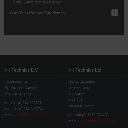
Conti Synchrochain Carbon
+
ContiTech Rubber Tandriemen
NK Technics B.V.
NK Technics Ltd
Lovinkweg 1A
Unit A Broadlink
NL 7061 DT Terborg
Moston Road
The Netherlands
Middleton
M24 1UB
tel: +31 (0)314 393751
United Kingdom
fax: +31 (0)314 393754
mail:
info@nk-technics.com
tel: +44 (0) 1613 682455
mail:
sales@nk-technics.com