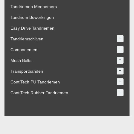
Tandriemen Meenemers
Tandriem Bewerkingen
Easy Drive Tandriemen
+
Tandriemschijven
+
Componenten
+
Mesh Belts
+
Transportbanden
+
ContiTech PU Tandriemen
+
ContiTech Rubber Tandriemen