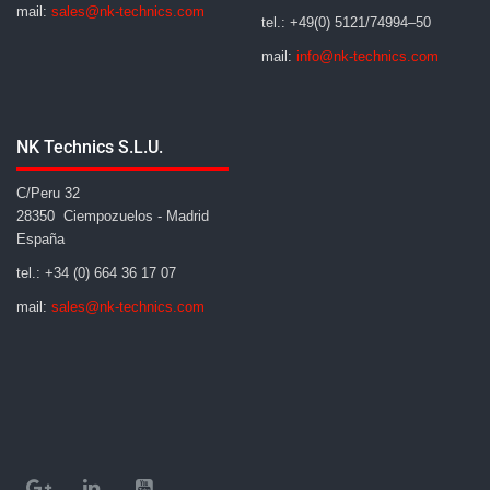
mail:
sales@nk-technics.com
tel.: +49(0) 5121/74994–50
mail:
info@nk-technics.com
NK Technics S.L.U.
C/Peru 32
28350 Ciempozuelos - Madrid
España
tel.: +34 (0) 664 36 17 07
mail:
sales@nk-technics.com