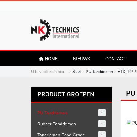
HOME
NIEUWS
CONTACT
U bevindt zich hier:
Start
PU Tandriemen
HTD, RPP 
PU
PRODUCT GROEPEN
+
PU Tandriemen
+
Rubber Tandriemen
+
Tandriemen Food Grade