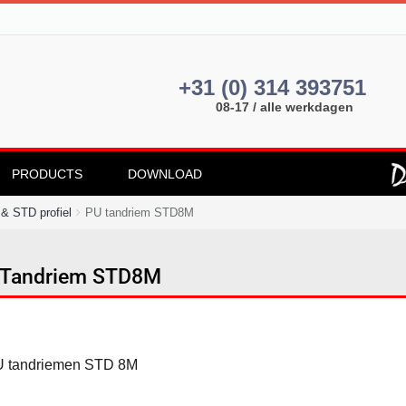
+31 (0) 314 393751
08-17 / alle werkdagen
PRODUCTS
DOWNLOAD
& STD profiel
PU tandriem STD8M
 Tandriem STD8M