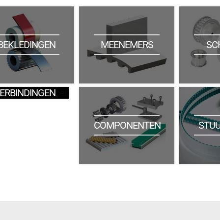
BEKLEDINGEN
MEENEMERS
SC
ERBINDINGEN
STU
COMPONENTEN