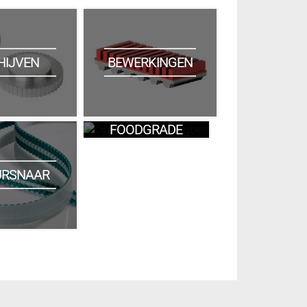
HIJVEN
BEWERKINGEN
FOODGRADE
URSNAAR