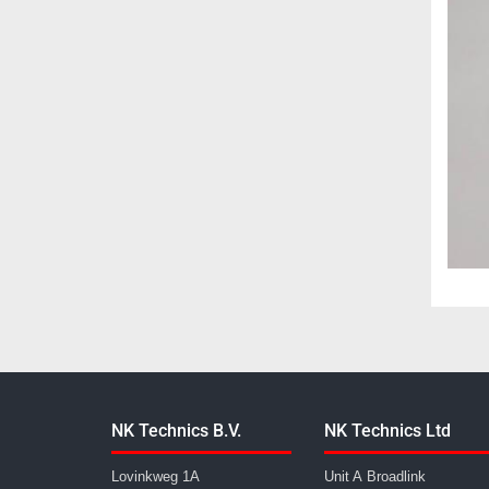
NK Technics B.V.
NK Technics Ltd
Lovinkweg 1A
Unit A Broadlink