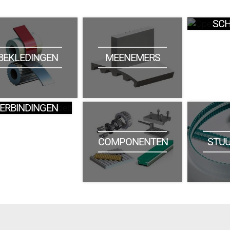
SCH
BEKLEDINGEN
MEENEMERS
ERBINDINGEN
STU
COMPONENTEN