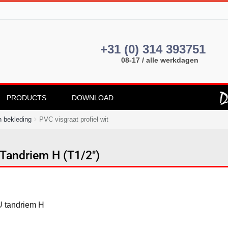
+31 (0) 314 393751
08-17 / alle werkdagen
PRODUCTS
DOWNLOAD
 bekleding
PVC visgraat profiel wit
Tandriem H (T1/2")