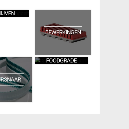
IJVEN
BEWERKINGEN
FOODGRADE
URSNAAR