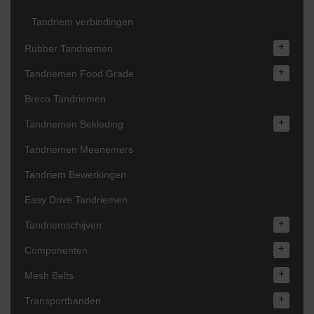
Tandriem verbindingen
+
Rubber Tandriemen
+
Tandriemen Food Grade
Breco Tandriemen
+
Tandriemen Bekleding
Tandriemen Meenemers
Tandriem Bewerkingen
Easy Drive Tandriemen
+
Tandriemschijven
+
Componenten
+
Mesh Belts
+
Transportbanden