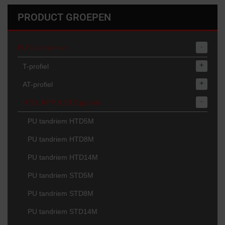
PRODUCT GROEPEN
-
PU Tandriemen
+
T-profiel
+
AT-profiel
-
HTD, RPP & STD profiel
PU tandriem HTD5M
PU tandriem HTD8M
PU tandriem HTD14M
PU tandriem STD5M
PU tandriem STD8M
PU tandriem STD14M