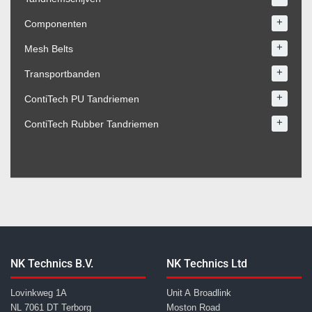
+
Componenten
+
Mesh Belts
+
Transportbanden
+
ContiTech PU Tandriemen
+
ContiTech Rubber Tandriemen
NK Technics B.V.
NK Technics Ltd
Lovinkweg 1A
Unit A Broadlink
NL 7061 DT Terborg
Moston Road