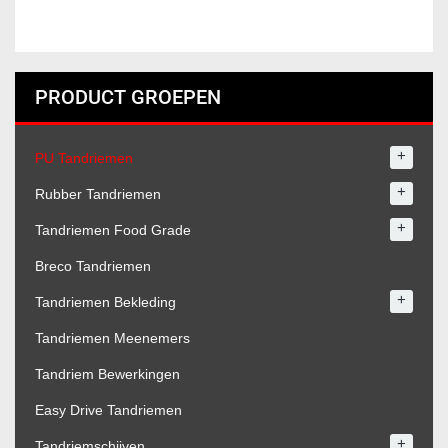
PRODUCT GROEPEN
+
PU Tandriemen
+
Rubber Tandriemen
+
Tandriemen Food Grade
Breco Tandriemen
+
Tandriemen Bekleding
Tandriemen Meenemers
Tandriem Bewerkingen
Easy Drive Tandriemen
+
Tandriemschijven