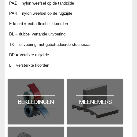
PAZ = nylon weefsel op de tandzijde
PAR = nylon weefsel op de rugzijde
E-koord = extra flexibele koorden
DL = dubbel vertande uitvoering
TK = uitvoering met geëxtrudeerde stuursnaar
DR = Verdikte rugzijde
L = versterkte koorden
BEKLEDINGEN
MEENEMERS